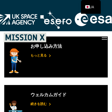
お知らせ（2022年3月31日）：本
JA
サイトの翻訳機能を更新していま
す。翻訳されたページは近日中に
再開される予定です。
お申し込み方法
もっと見る
ウェルカムガイド
続きを読む