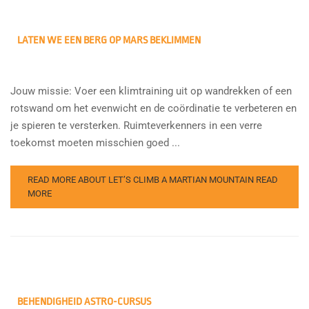
LATEN WE EEN BERG OP MARS BEKLIMMEN
Jouw missie: Voer een klimtraining uit op wandrekken of een
rotswand om het evenwicht en de coördinatie te verbeteren en
je spieren te versterken. Ruimteverkenners in een verre
toekomst moeten misschien goed ...
READ MORE ABOUT LET’S CLIMB A MARTIAN MOUNTAIN
READ
MORE
BEHENDIGHEID ASTRO-CURSUS