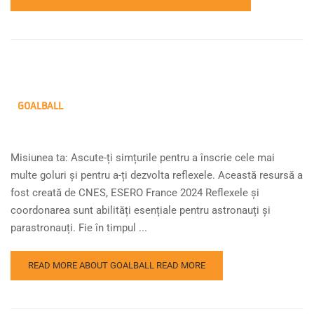
GOALBALL
Misiunea ta: Ascute-ți simțurile pentru a înscrie cele mai
multe goluri și pentru a-ți dezvolta reflexele. Această resursă a
fost creată de CNES, ESERO France 2024 Reflexele și
coordonarea sunt abilități esențiale pentru astronauți și
parastronauți. Fie în timpul ...
READ MORE ABOUT GOALBALL
READ MORE