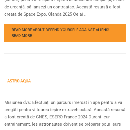
de urgență, să lansezi un contraatac. Această resursă a fost
creată de Space Expo, Olanda 2025 Ce ai ...
READ MORE ABOUT DEFEND YOURSELF AGAINST ALIENS!
READ MORE
ASTRO AQUA
Misiunea dvs: Efectuați un parcurs imersat în apă pentru a vă
pregăti pentru viitoarea ieșire extravehiculară. Această resursă
a fost creată de CNES, ESERO France 2024 Durant leur
entrainement, les astronautes doivent se préparer pour leurs