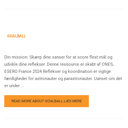
GOALBALL
Din mission: Skærp dine sanser for at score flest mål og
udvikle dine reflekser. Denne ressource er skabt af CNES,
ESERO France 2024 Reflekser og koordination er vigtige
færdigheder for astronauter og parastronauter. Uanset om det
er under ...
READ MORE ABOUT GOALBALL
LÆS MERE