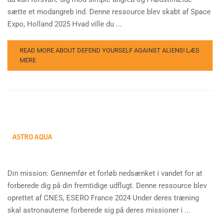
sætte et modangreb ind. Denne ressource blev skabt af Space
Expo, Holland 2025 Hvad ville du ...
READ MORE ABOUT DEFEND YOURSELF AGAINST ALIENS!
LÆS
MERE
ASTRO AQUA
Din mission: Gennemfør et forløb nedsænket i vandet for at
forberede dig på din fremtidige udflugt. Denne ressource blev
oprettet af CNES, ESERO France 2024 Under deres træning
skal astronauterne forberede sig på deres missioner i ...