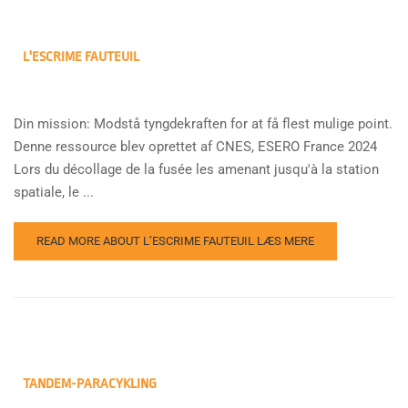
L'ESCRIME FAUTEUIL
Din mission: Modstå tyngdekraften for at få flest mulige point.
Denne ressource blev oprettet af CNES, ESERO France 2024
Lors du décollage de la fusée les amenant jusqu'à la station
spatiale, le ...
READ MORE ABOUT L’ESCRIME FAUTEUIL
LÆS MERE
TANDEM-PARACYKLING