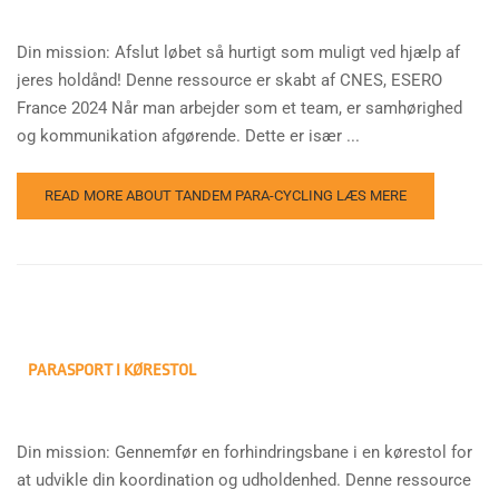
Din mission: Afslut løbet så hurtigt som muligt ved hjælp af
jeres holdånd! Denne ressource er skabt af CNES, ESERO
France 2024 Når man arbejder som et team, er samhørighed
og kommunikation afgørende. Dette er især ...
READ MORE ABOUT TANDEM PARA-CYCLING
LÆS MERE
PARASPORT I KØRESTOL
Din mission: Gennemfør en forhindringsbane i en kørestol for
at udvikle din koordination og udholdenhed. Denne ressource