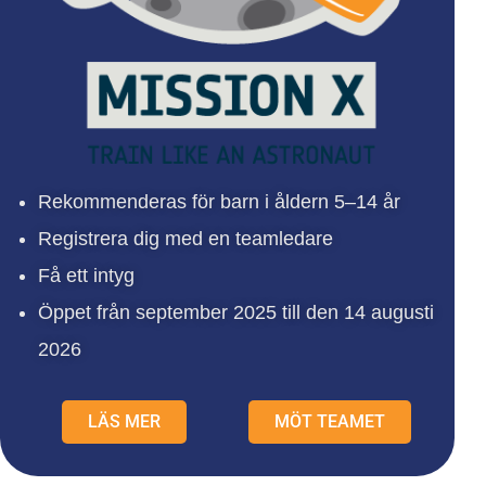
Rekommenderas för barn i åldern 5–14 år
Registrera dig med en teamledare
Få ett intyg
Öppet från september 2025 till den 14 augusti
2026
LÄS MER
MÖT TEAMET