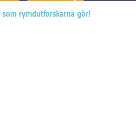
is som rymdutforskarna gör!