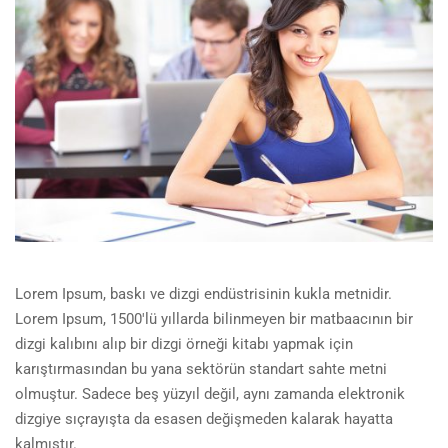
Lorem Ipsum, baskı ve dizgi endüstrisinin kukla metnidir.
Lorem Ipsum, 1500'lü yıllarda bilinmeyen bir matbaacının bir
dizgi kalıbını alıp bir dizgi örneği kitabı yapmak için
karıştırmasından bu yana sektörün standart sahte metni
olmuştur. Sadece beş yüzyıl değil, aynı zamanda elektronik
dizgiye sıçrayışta da esasen değişmeden kalarak hayatta
kalmıştır.