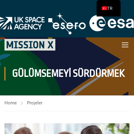
TR
GÜLÜMSEMEYI SÜRDÜRMEK
Home
Projeler