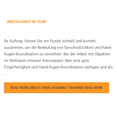
UNSCHLAGBAR IM TEAM
Ihr Auftrag: Setzen Sie ein Puzzle schnell und korrekt
zusammen, um die Bedeutung von Geschicklichkeit und Hand-
Augen-Koordination zu verstehen. Bei der Arbeit mit Objekten
im Weltraum müssen Astronauten über eine gute
Fingerfertigkeit und Hand-Augen-Koordination verfügen und als
...
READ MORE ABOUT CREW ASSEMBLY TRAINING
READ MORE