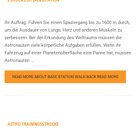
ZURÜCK ZUR BASISSTATION
Ihr Auftrag: Führen Sie einen Spaziergang bis zu 1600 m durch,
um die Ausdauer von Lunge, Herz und anderen Muskeln zu
verbessern. Bei der Erkundung des Weltraums müssen die
Astronauten viele körperliche Aufgaben erfüllen. Wenn ihr
Fahrzeug auf einer Planetenoberfläche eine Panne hat, müssen
Astronauten ...
READ MORE ABOUT BASE STATION WALK-BACK
READ MORE
ASTRO TRAININGSSTRECKE