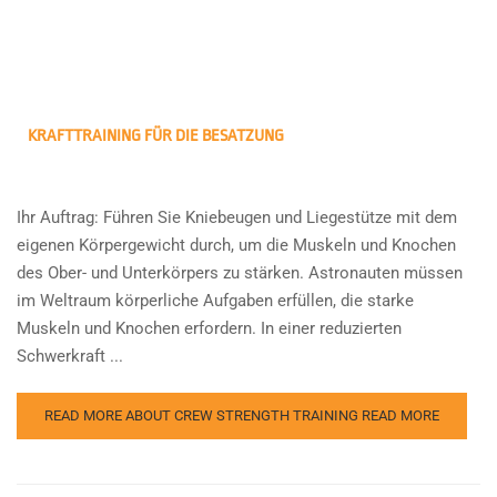
KRAFTTRAINING FÜR DIE BESATZUNG
Ihr Auftrag: Führen Sie Kniebeugen und Liegestütze mit dem
eigenen Körpergewicht durch, um die Muskeln und Knochen
des Ober- und Unterkörpers zu stärken. Astronauten müssen
im Weltraum körperliche Aufgaben erfüllen, die starke
Muskeln und Knochen erfordern. In einer reduzierten
Schwerkraft ...
READ MORE ABOUT CREW STRENGTH TRAINING
READ MORE