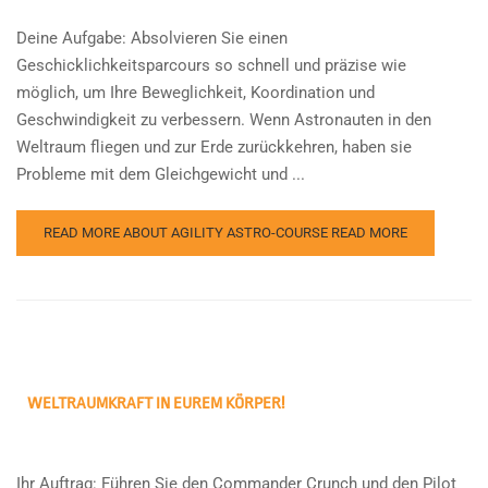
Deine Aufgabe: Absolvieren Sie einen
Geschicklichkeitsparcours so schnell und präzise wie
möglich, um Ihre Beweglichkeit, Koordination und
Geschwindigkeit zu verbessern. Wenn Astronauten in den
Weltraum fliegen und zur Erde zurückkehren, haben sie
Probleme mit dem Gleichgewicht und ...
READ MORE ABOUT AGILITY ASTRO-COURSE
READ MORE
WELTRAUMKRAFT IN EUREM KÖRPER!
Ihr Auftrag: Führen Sie den Commander Crunch und den Pilot