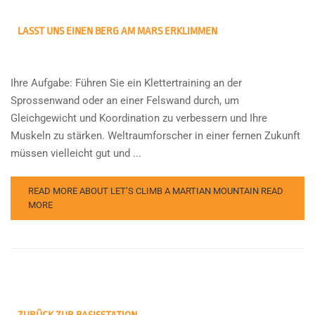
LASST UNS EINEN BERG AM MARS ERKLIMMEN
Ihre Aufgabe: Führen Sie ein Klettertraining an der
Sprossenwand oder an einer Felswand durch, um
Gleichgewicht und Koordination zu verbessern und Ihre
Muskeln zu stärken. Weltraumforscher in einer fernen Zukunft
müssen vielleicht gut und ...
READ MORE ABOUT LET’S CLIMB A MARTIAN MOUNTAIN
READ
MORE