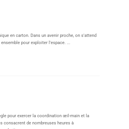
nique en carton. Dans un avenir proche, on s'attend
ensemble pour exploiter l'espace. ...
ègle pour exercer la coordination œil-main et la
tes consacrent de nombreuses heures à