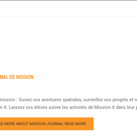
NAL DE MISSION
mission : Suivez vos aventures spatiales, surveillez vos progrès et 
 X. Laissez vos élèves suivre les activités de Mission X dans leur p
AD MORE ABOUT MISSION JOURNAL
READ MORE