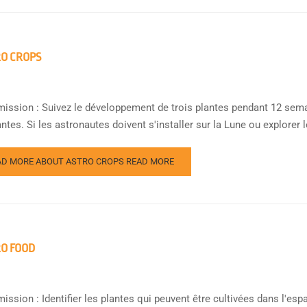
O CROPS
mission : Suivez le développement de trois plantes pendant 12 sema
ntes. Si les astronautes doivent s'installer sur la Lune ou explorer l
AD MORE ABOUT ASTRO CROPS
READ MORE
O FOOD
mission : Identifier les plantes qui peuvent être cultivées dans l'