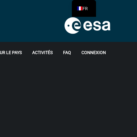
FR
UR LE PAYS
ACTIVITÉS
FAQ
CONNEXION