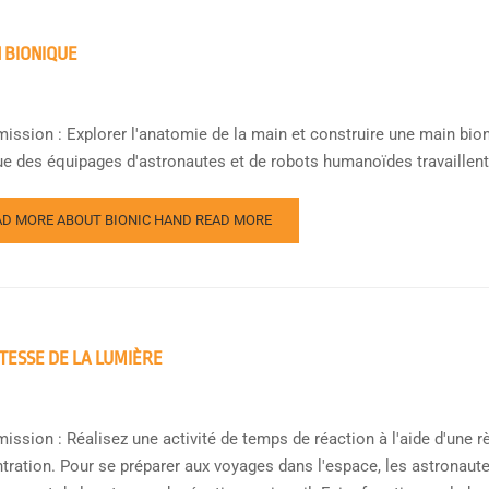
 BIONIQUE
mission : Explorer l'anatomie de la main et construire une main bio
ue des équipages d'astronautes et de robots humanoïdes travaillent 
AD MORE ABOUT BIONIC HAND
READ MORE
ITESSE DE LA LUMIÈRE
ission : Réalisez une activité de temps de réaction à l'aide d'une r
tration. Pour se préparer aux voyages dans l'espace, les astronau