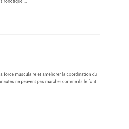
s robotique ...
 la force musculaire et améliorer la coordination du
tronautes ne peuvent pas marcher comme ils le font