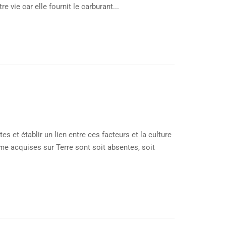
 vie car elle fournit le carburant...
s et établir un lien entre ces facteurs et la culture
e acquises sur Terre sont soit absentes, soit