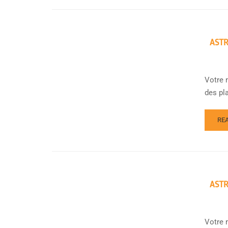
ASTR
Votre 
des pla
RE
ASTR
Votre 