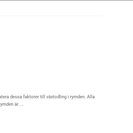
tera dessa faktorer till växtodling i rymden. Alla
rymden är ...