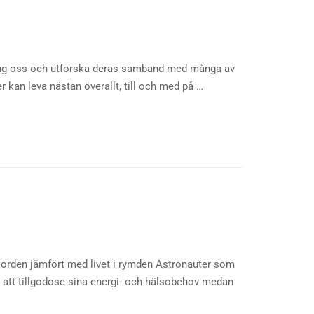
ing oss och utforska deras samband med många av
r kan leva nästan överallt, till och med på …
jorden jämfört med livet i rymden Astronauter som
r att tillgodose sina energi- och hälsobehov medan