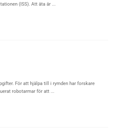
tionen (ISS). Att äta är ...
fter. För att hjälpa till i rymden har forskare
erat robotarmar för att ...