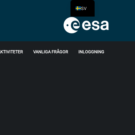
SV
KTIVITETER
VANLIGA FRÅGOR
INLOGGNING