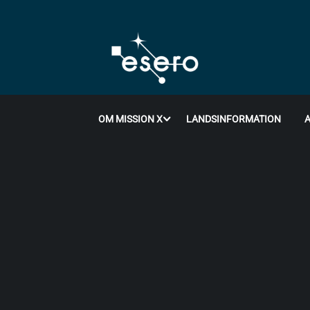
OM MISSION X
LANDSINFORMATION
A