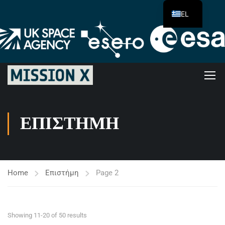
EL
ΕΠΙΣΤΉΜΗ
Home
Επιστήμη
Page 2
Showing 11-20 of 50 results