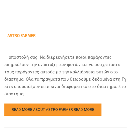
ASTRO FARMER
Η αποστολή σας: Να διερευνήσετε ποιοι παράγοντες
επηρεάζουν την ανάπτυξη των φυτών και να συσχετίσετε
τους παράγοντες αυτούς με την καλλιέργεια φυτών στο
διάστημα. Όλα τα πράγματα που θεωρούμε δεδομένα στη Γη
είτε απουσιάζουν είτε είναι διαφορετικά στο διάστημα. Στο
διάστημα, ...
READ MORE ABOUT ASTRO FARMER
READ MORE