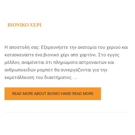
ΒΙΟΝΙΚΌ ΧΈΡΙ
Η αποστολή σας: Εξερευνήστε την ανατομία του χεριού και
κατασκευάστε ένα βιονικό χέρι από χαρτόνι. Στο εγγύς
μέλλον, αναμένεται ότι πληρώματα αστροναυτών και
ανθρωποειδών ρομπότ θα συνεργάζονται για την
εκμετάλλευση του διαστήματος. ...
READ MORE ABOUT BIONIC HAND
READ MORE