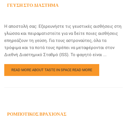
ΓΕΎΣΗ ΣΤΟ ΔΙΆΣΤΗΜΑ
Η αποστολή σας: Εξερευνήστε τις γευστικές αισθήσεις στη
γλώσσα και πειραματιστείτε για να δείτε ποιες αισθήσεις
επηρεάζουν τη γεύση. Για τους αστροναύτες, όλα τα
τρόφιμα και τα ποτά τους πρέπει να μεταφέρονται στον
Διεθνή Διαστημικό Σταθμό (ISS). Το φαγητό είναι ...
READ MORE ABOUT TASTE IN SPACE
READ MORE
ΡΟΜΠΟΤΙΚΌΣ ΒΡΑΧΊΟΝΑΣ