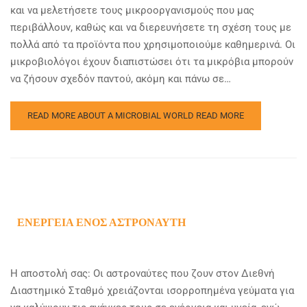
και να μελετήσετε τους μικροοργανισμούς που μας
περιβάλλουν, καθώς και να διερευνήσετε τη σχέση τους με
πολλά από τα προϊόντα που χρησιμοποιούμε καθημερινά. Οι
μικροβιολόγοι έχουν διαπιστώσει ότι τα μικρόβια μπορούν
να ζήσουν σχεδόν παντού, ακόμη και πάνω σε…
READ MORE ABOUT A MICROBIAL WORLD
READ MORE
ΕΝΈΡΓΕΙΑ ΕΝΌΣ ΑΣΤΡΟΝΑΎΤΗ
Η αποστολή σας: Οι αστροναύτες που ζουν στον Διεθνή
Διαστημικό Σταθμό χρειάζονται ισορροπημένα γεύματα για