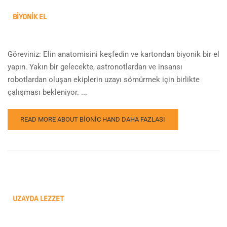
BIYONIK EL
Göreviniz: Elin anatomisini keşfedin ve kartondan biyonik bir el
yapın. Yakın bir gelecekte, astronotlardan ve insansı
robotlardan oluşan ekiplerin uzayı sömürmek için birlikte
çalışması bekleniyor. ...
READ MORE ABOUT BIONIC HAND
DAHA FAZLASI
UZAYDA LEZZET