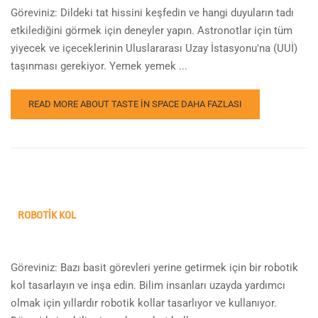
Göreviniz: Dildeki tat hissini keşfedin ve hangi duyuların tadı
etkilediğini görmek için deneyler yapın. Astronotlar için tüm
yiyecek ve içeceklerinin Uluslararası Uzay İstasyonu'na (UUİ)
taşınması gerekiyor. Yemek yemek ...
READ MORE ABOUT TASTE IN SPACE
DAHA FAZLASI
ROBOTIK KOL
Göreviniz: Bazı basit görevleri yerine getirmek için bir robotik
kol tasarlayın ve inşa edin. Bilim insanları uzayda yardımcı
olmak için yıllardır robotik kollar tasarlıyor ve kullanıyor.