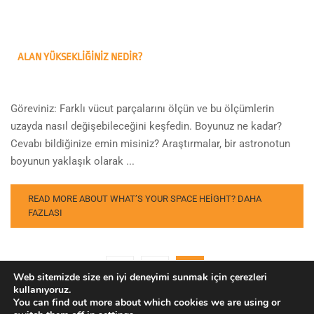
ALAN YÜKSEKLIĞINIZ NEDIR?
Göreviniz: Farklı vücut parçalarını ölçün ve bu ölçümlerin
uzayda nasıl değişebileceğini keşfedin. Boyunuz ne kadar?
Cevabı bildiğinize emin misiniz? Araştırmalar, bir astronotun
boyunun yaklaşık olarak ...
READ MORE ABOUT WHAT’S YOUR SPACE HEIGHT?
DAHA
FAZLASI
1
2
Web sitemizde size en iyi deneyimi sunmak için çerezleri
kullanıyoruz.
You can find out more about which cookies we are using or