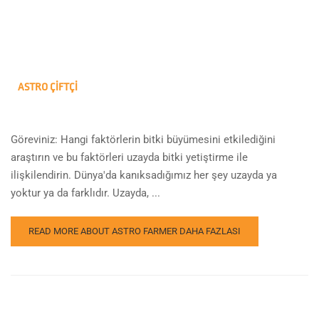
ASTRO ÇIFTÇI
Göreviniz: Hangi faktörlerin bitki büyümesini etkilediğini
araştırın ve bu faktörleri uzayda bitki yetiştirme ile
ilişkilendirin. Dünya'da kanıksadığımız her şey uzayda ya
yoktur ya da farklıdır. Uzayda, ...
READ MORE ABOUT ASTRO FARMER
DAHA FAZLASI