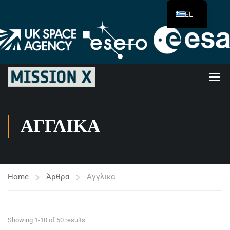
EL
ΑΓΓΛΙΚΆ
Home
Άρθρα
Αγγλικά
Showing 1-10 of 50 results