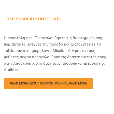
ΗΜΕΡΟΛΌΓΙΟ ΑΠΟΣΤΟΛΉΣ
Η αποστολή σας: Παρακολουθήστε τις διαστημικές σας
περιπέτειες, ελέγξτε την πρόοδο και αναλογιστείτε το
ταξίδι σας στο ημερολόγιο Mission X. Αφήστε τους
μαθητές σας να παρακολουθούν τις δραστηριότητές τους
στην Αποστολή Χ στο δικό τους προσωπικό ημερολόγιο.
Διαθέτει ...
READ MORE ABOUT MISSION JOURNAL
READ MORE