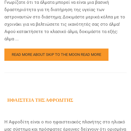
Γνωρίζατε ότι τα άλματα μπορεί να είναι μια βασική
δραστηριότητα για τη διατήρηση της υγείας των
αστροναυτών στο διάστημα; Δοκιμάστε μερικά κόλπα με το
σχοινάκι για να βελτιώσετε τις ικανότητές σας στο άλμα!
Αφού κατακτήσετε το κλασικό άλμα, δοκιμάστε τα εξής:
άλμα ...
READ MORE ABOUT SKIP TO THE MOON
READ MORE
ΗΦΑΊΣΤΕΙΑ ΤΗΣ ΑΦΡΟΔΊΤΗΣ
Η Αφροδίτη είναι ο πιο ηφαιστειακός πλανήτης στο ηλιακό
μας σύστημα και πρόσφατες έρευνες δείχνουν ότι ορισμένα