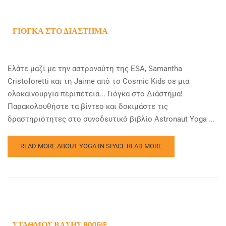
ΓΙΌΓΚΑ ΣΤΟ ΔΙΆΣΤΗΜΑ
Ελάτε μαζί με την αστροναύτη της ESA, Samantha
Cristoforetti και τη Jaime από το Cosmic Kids σε μια
ολοκαίνουργια περιπέτεια... Γιόγκα στο Διάστημα!
Παρακολουθήστε τα βίντεο και δοκιμάστε τις
δραστηριότητες στο συνοδευτικό βιβλίο Astronaut Yoga ...
READ MORE ABOUT YOGA IN SPACE
READ MORE
ΣΤΑΘΜΌΣ ΒΆΣΗΣ BOOGIE