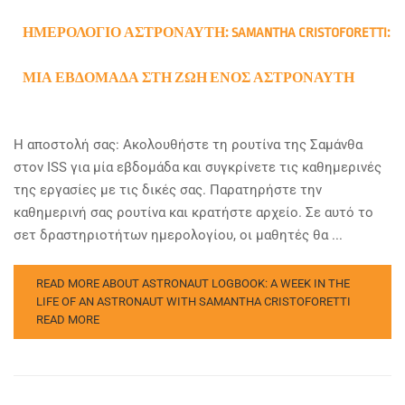
ΗΜΕΡΟΛΌΓΙΟ ΑΣΤΡΟΝΑΎΤΗ: SAMANTHA CRISTOFORETTI:
ΜΙΑ ΕΒΔΟΜΆΔΑ ΣΤΗ ΖΩΉ ΕΝΌΣ ΑΣΤΡΟΝΑΎΤΗ
Η αποστολή σας: Ακολουθήστε τη ρουτίνα της Σαμάνθα
στον ISS για μία εβδομάδα και συγκρίνετε τις καθημερινές
της εργασίες με τις δικές σας. Παρατηρήστε την
καθημερινή σας ρουτίνα και κρατήστε αρχείο. Σε αυτό το
σετ δραστηριοτήτων ημερολογίου, οι μαθητές θα ...
READ MORE ABOUT ASTRONAUT LOGBOOK: A WEEK IN THE
LIFE OF AN ASTRONAUT WITH SAMANTHA CRISTOFORETTI
READ MORE