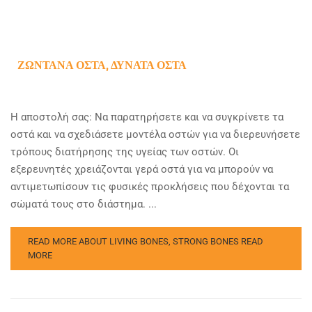
ΖΩΝΤΑΝΆ ΟΣΤΆ, ΔΥΝΑΤΆ ΟΣΤΆ
Η αποστολή σας: Να παρατηρήσετε και να συγκρίνετε τα
οστά και να σχεδιάσετε μοντέλα οστών για να διερευνήσετε
τρόπους διατήρησης της υγείας των οστών. Οι
εξερευνητές χρειάζονται γερά οστά για να μπορούν να
αντιμετωπίσουν τις φυσικές προκλήσεις που δέχονται τα
σώματά τους στο διάστημα. ...
READ MORE ABOUT LIVING BONES, STRONG BONES
READ
MORE