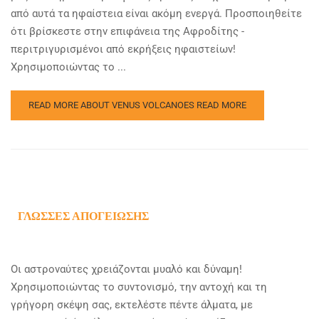
από αυτά τα ηφαίστεια είναι ακόμη ενεργά. Προσποιηθείτε
ότι βρίσκεστε στην επιφάνεια της Αφροδίτης -
περιτριγυρισμένοι από εκρήξεις ηφαιστείων!
Χρησιμοποιώντας το ...
READ MORE ABOUT VENUS VOLCANOES
READ MORE
ΓΛΏΣΣΕΣ ΑΠΟΓΕΊΩΣΗΣ
Οι αστροναύτες χρειάζονται μυαλό και δύναμη!
Χρησιμοποιώντας το συντονισμό, την αντοχή και τη
γρήγορη σκέψη σας, εκτελέστε πέντε άλματα, με