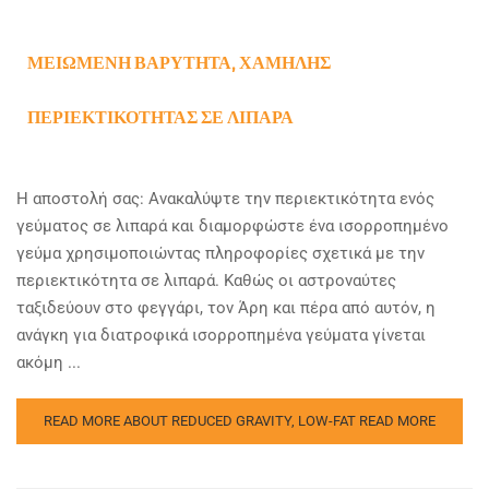
ΜΕΙΩΜΈΝΗ ΒΑΡΎΤΗΤΑ, ΧΑΜΗΛΉΣ
ΠΕΡΙΕΚΤΙΚΌΤΗΤΑΣ ΣΕ ΛΙΠΑΡΆ
Η αποστολή σας: Ανακαλύψτε την περιεκτικότητα ενός
γεύματος σε λιπαρά και διαμορφώστε ένα ισορροπημένο
γεύμα χρησιμοποιώντας πληροφορίες σχετικά με την
περιεκτικότητα σε λιπαρά. Καθώς οι αστροναύτες
ταξιδεύουν στο φεγγάρι, τον Άρη και πέρα από αυτόν, η
ανάγκη για διατροφικά ισορροπημένα γεύματα γίνεται
ακόμη ...
READ MORE ABOUT REDUCED GRAVITY, LOW-FAT
READ MORE