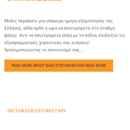
Μόλις περάσατε μια υπέροχη ημέρα εξερεύνησης της
Σελήνης, αλλά ήρθε η ώρα να επιστρέψετε στο σταθμό
βάσης. Αντί να επιστρέψετε απλά με τα πόδια, επιδείξτε τις
εξωπραγματικές χορευτικές σας κινήσεις!
Χρησιμοποιώντας το συντονισμό σας ...
READ MORE ABOUT BASE STATION BOOGIE
READ MORE
ΜΕΤΆΒΑΣΗ ΣΤΟ ΦΕΓΓΆΡΙ