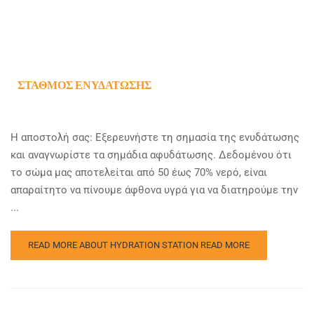
ΣΤΑΘΜΌΣ ΕΝΥΔΆΤΩΣΗΣ
Η αποστολή σας: Εξερευνήστε τη σημασία της ενυδάτωσης
και αναγνωρίστε τα σημάδια αφυδάτωσης. Δεδομένου ότι
το σώμα μας αποτελείται από 50 έως 70% νερό, είναι
απαραίτητο να πίνουμε άφθονα υγρά για να διατηρούμε την
...
READ MORE ABOUT HYDRATION STATION
READ MORE