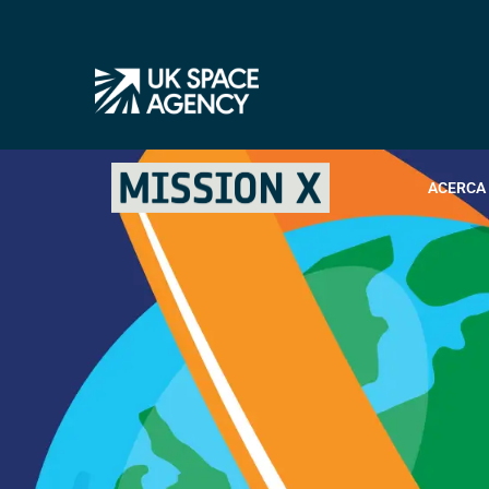
ACERCA 