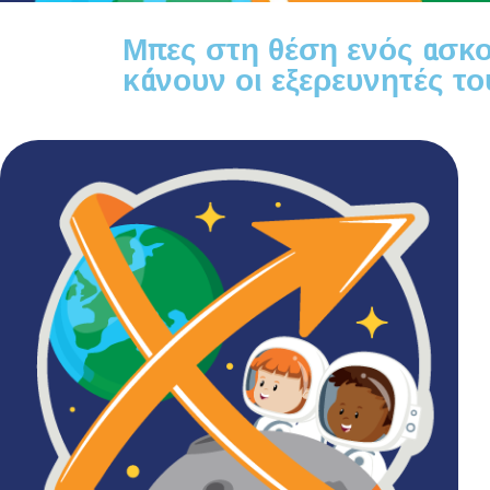
Μπες στη θέση ενός ασκο
κάνουν οι εξερευνητές το