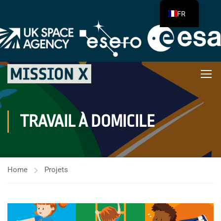
FR
TRAVAIL À DOMICILE
Home
Projets