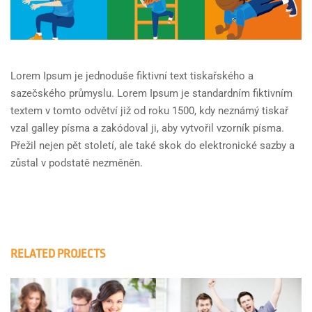
Lorem Ipsum je jednoduše fiktivní text tiskařského a
sazečského průmyslu. Lorem Ipsum je standardním fiktivním
textem v tomto odvětví již od roku 1500, kdy neznámý tiskař
vzal galley písma a zakódoval ji, aby vytvořil vzorník písma.
Přežil nejen pět století, ale také skok do elektronické sazby a
zůstal v podstatě nezměněn.
RELATED PROJECTS