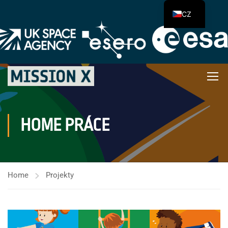
CZ
HOME PRÁCE
Home
Projekty