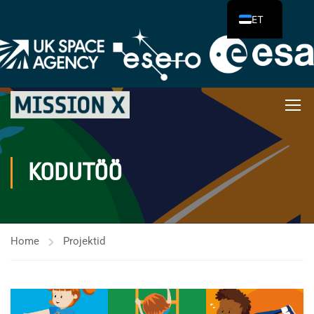
ET
KODUTÖÖ
Home
Projektid