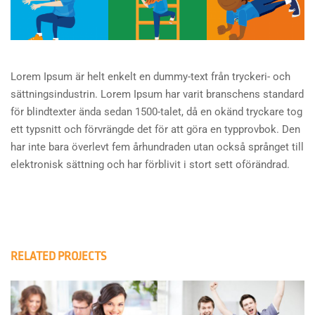
Lorem Ipsum är helt enkelt en dummy-text från tryckeri- och
sättningsindustrin. Lorem Ipsum har varit branschens standard
för blindtexter ända sedan 1500-talet, då en okänd tryckare tog
ett typsnitt och förvrängde det för att göra en typprovbok. Den
har inte bara överlevt fem århundraden utan också språnget till
elektronisk sättning och har förblivit i stort sett oförändrad.
RELATED PROJECTS