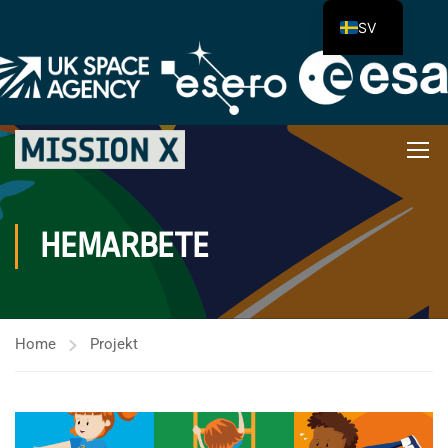
SV
HEMARBETE
Home
Projekt