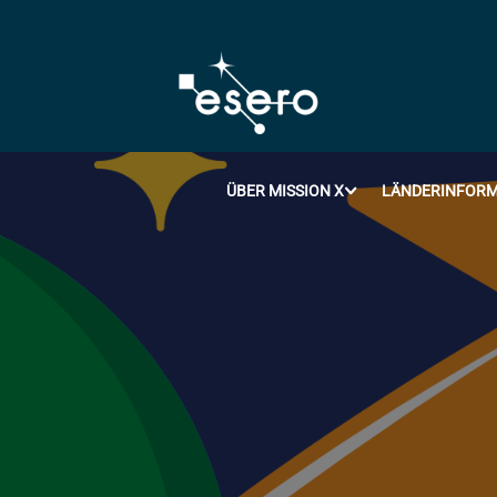
ÜBER MISSION X
LÄNDERINFORM