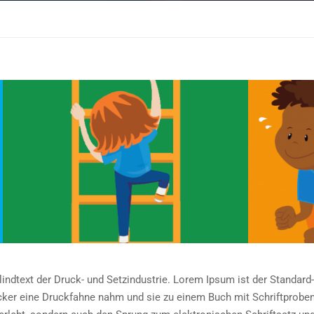
indtext der Druck- und Setzindustrie. Lorem Ipsum ist der Standard-
ucker eine Druckfahne nahm und sie zu einem Buch mit Schriftprob