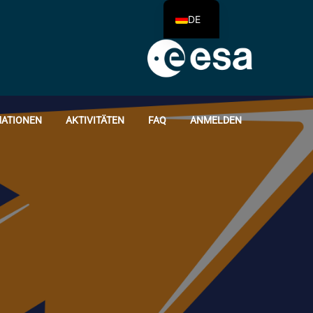
DE
ATIONEN
AKTIVITÄTEN
FAQ
ANMELDEN