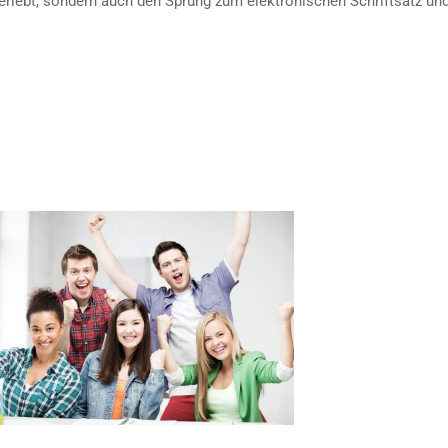
berlebt, sondern auch den Sprung zum elektronischen Schriftsatz un