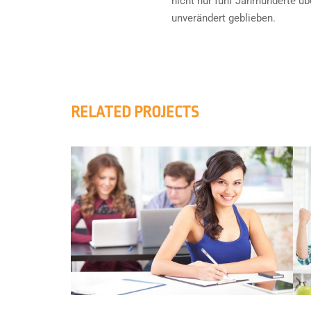
nicht nur fünf Jahrhunderte ü
unverändert geblieben.
RELATED PROJECTS