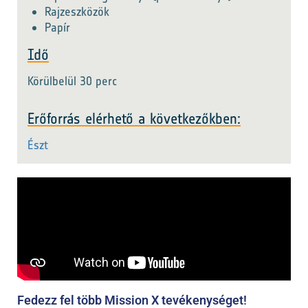
Rajzeszközök
Papír
Idő
Körülbelül 30 perc
Erőforrás elérhető a következőkben:
Észt
Fedezz fel több Mission X tevékenységet!