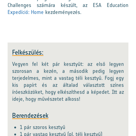
Challenges számára készült, az ESA Education
Expedíció: Home
kezdeményezés.
Felkészülés:
Vegyen fel két pár kesztyűt: az első legyen
szorosan a kezén, a második pedig legyen
terjedelmes, mint a vastag téli kesztyű. Fogj egy
kis papírt és az általad választott színes
íróeszközöket, hogy elkészíthesd a képedet. Itt az
ideje, hogy művészetet alkoss!
Berendezések
1 pár szoros kesztyű
1 pár vastag kesztyű (pl. téli kesztyű)