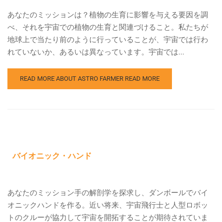
あなたのミッションは？植物の生育に影響を与える要因を調
べ、それを宇宙での植物の生育と関連づけること。私たちが
地球上で当たり前のように行っていることが、宇宙では行わ
れていないか、あるいは異なっています。宇宙では...
READ MORE ABOUT ASTRO FARMER
READ MORE
バイオニック・ハンド
あなたのミッション手の解剖学を探求し、ダンボールでバイ
オニックハンドを作る。近い将来、宇宙飛行士と人型ロボッ
トのクルーが協力して宇宙を開拓することが期待されていま