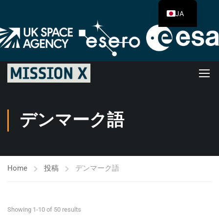
JA
デンマーク語
Home
投稿
デンマーク語
Showing 1-10 of 50 results