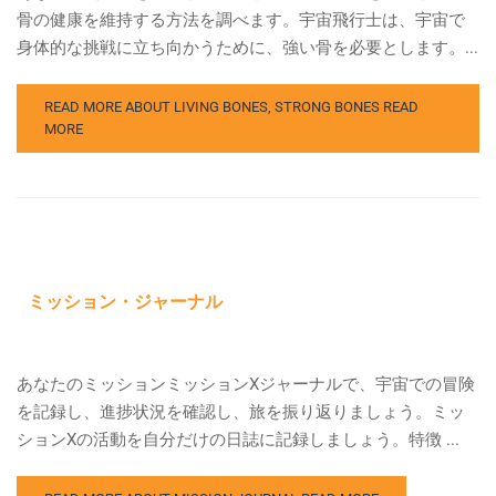
骨の健康を維持する方法を調べます。宇宙飛行士は、宇宙で
身体的な挑戦に立ち向かうために、強い骨を必要とします。...
READ MORE ABOUT LIVING BONES, STRONG BONES
READ
MORE
ミッション・ジャーナル
あなたのミッションミッションXジャーナルで、宇宙での冒険
を記録し、進捗状況を確認し、旅を振り返りましょう。ミッ
ションXの活動を自分だけの日誌に記録しましょう。特徴 ...