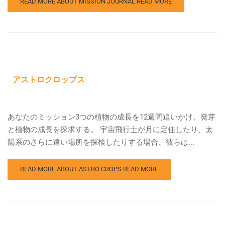
READ MORE ABOUT MISSION JOURNAL
READ MORE
アストロクロップス
あなたのミッション3つの植物の成長を12週間追いかけ、発芽
と植物の成長を探求する。 宇宙飛行士が月に定住したり、太
陽系のさらに遠い場所を探検したりする場合、彼らは...
READ MORE ABOUT ASTRO CROPS
READ MORE