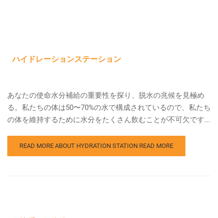
ハイドレーションステーション
あなたの使命水分補給の重要性を探り、脱水の兆候を見極め
る。私たちの体は50〜70%の水で構成されているので、私たち
の体を維持するために水分をたくさん飲むことが不可欠です...
READ MORE ABOUT HYDRATION STATION
READ MORE