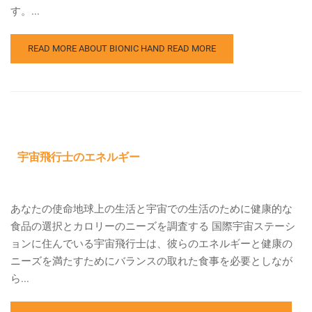
す。...
READ MORE ABOUT BIONIC HAND
READ MORE
宇宙飛行士のエネルギー
あなたの使命地球上の生活と宇宙での生活のために健康的な
食品の選択とカロリーのニーズを調査する 国際宇宙ステーシ
ョンに住んでいる宇宙飛行士は、彼らのエネルギーと健康の
ニーズを満たすためにバランスの取れた食事を必要としなが
ら...