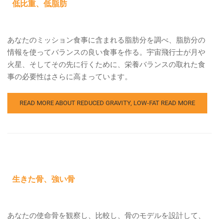
低比重、低脂肪
あなたのミッション食事に含まれる脂肪分を調べ、脂肪分の
情報を使ってバランスの良い食事を作る。宇宙飛行士が月や
火星、そしてその先に行くために、栄養バランスの取れた食
事の必要性はさらに高まっています。
READ MORE ABOUT REDUCED GRAVITY, LOW-FAT
READ MORE
生きた骨、強い骨
あなたの使命骨を観察し、比較し、骨のモデルを設計して、