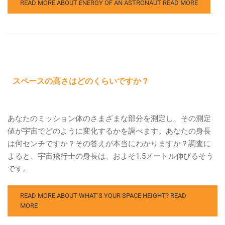
READ MORE ABOUT ENERGY OF AN ASTRONAUT
READ MORE
スペースの高さはどのくらいですか？
あなたのミッション体のさまざまな部分を測定し、その測定
値が宇宙でどのように変化するかを調べます。あなたの身長
は何センチですか？その答えが本当にわかりますか？調査に
よると、宇宙飛行士の身長は、およそ1.5メートル伸びるそう
です。
READ MORE ABOUT WHAT’S YOUR SPACE HEIGHT?
READ
MORE