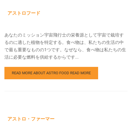
アストロフード
あなたのミッション宇宙飛行士の栄養源として宇宙で栽培す
るのに適した植物を特定する。食べ物は、私たちの生活の中
で最も重要なものの1つです。なぜなら、食べ物は私たちの生
活に必要な燃料を供給するからです...
READ MORE ABOUT ASTRO FOOD
READ MORE
アストロ・ファーマー