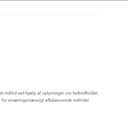
t måltid ved hjælp af oplysninger om fedtindholdet.
vet for ernæringsmæssigt afbalancerede måltider