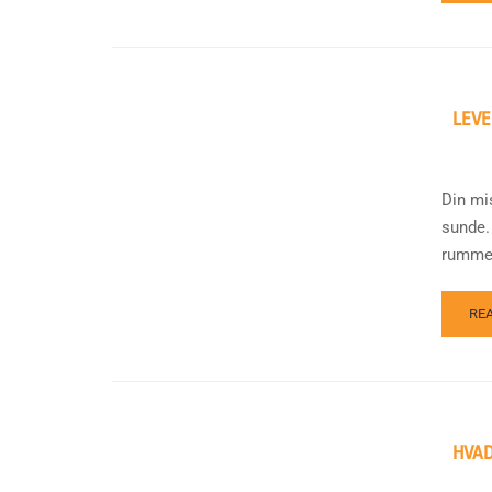
LEVE
Din mi
sunde.
rummet.
RE
HVAD