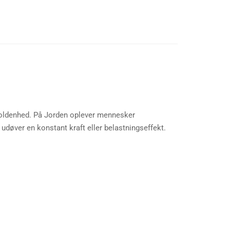
dholdenhed. På Jorden oplever mennesker
udøver en konstant kraft eller belastningseffekt.