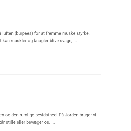
i luften (burpees) for at fremme muskelstyrke,
 kan muskler og knogler blive svage, ...
cen og den rumlige bevidsthed. På Jorden bruger vi
r stille eller bevæger os. ...