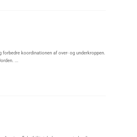
g forbedre koordinationen af over- og underkroppen.
orden. ...