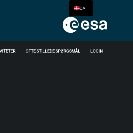
DA
VITETER
OFTE STILLEDE SPØRGSMÅL
LOGIN