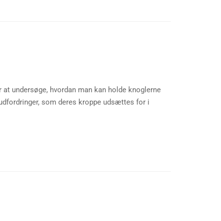
r at undersøge, hvordan man kan holde knoglerne
 udfordringer, som deres kroppe udsættes for i