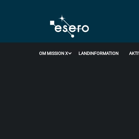
OM MISSION X
LANDINFORMATION
AKTI