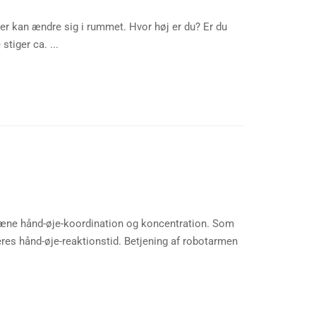
er kan ændre sig i rummet. Hvor høj er du? Er du
tiger ca. ...
 træne hånd-øje-koordination og koncentration. Som
eres hånd-øje-reaktionstid. Betjening af robotarmen