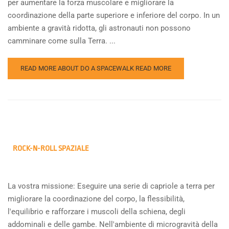
per aumentare la forza muscolare e migliorare la
coordinazione della parte superiore e inferiore del corpo. In un
ambiente a gravità ridotta, gli astronauti non possono
camminare come sulla Terra. ...
READ MORE ABOUT DO A SPACEWALK
READ MORE
ROCK-N-ROLL SPAZIALE
La vostra missione: Eseguire una serie di capriole a terra per
migliorare la coordinazione del corpo, la flessibilità,
l'equilibrio e rafforzare i muscoli della schiena, degli
addominali e delle gambe. Nell'ambiente di microgravità della