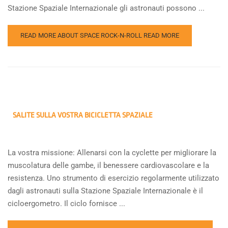
Stazione Spaziale Internazionale gli astronauti possono ...
READ MORE ABOUT SPACE ROCK-N-ROLL
READ MORE
SALITE SULLA VOSTRA BICICLETTA SPAZIALE
La vostra missione: Allenarsi con la cyclette per migliorare la
muscolatura delle gambe, il benessere cardiovascolare e la
resistenza. Uno strumento di esercizio regolarmente utilizzato
dagli astronauti sulla Stazione Spaziale Internazionale è il
cicloergometro. Il ciclo fornisce ...