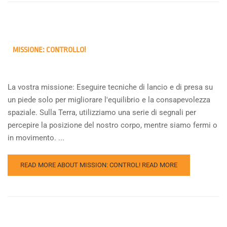
MISSIONE: CONTROLLO!
La vostra missione: Eseguire tecniche di lancio e di presa su
un piede solo per migliorare l'equilibrio e la consapevolezza
spaziale. Sulla Terra, utilizziamo una serie di segnali per
percepire la posizione del nostro corpo, mentre siamo fermi o
in movimento. ...
READ MORE ABOUT MISSION: CONTROL!
READ MORE