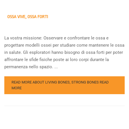
OSSA VIVE, OSSA FORTI
La vostra missione: Osservare e confrontare le ossa e
progettare modelli ossei per studiare come mantenere le ossa
in salute. Gli esploratori hanno bisogno di ossa forti per poter
affrontare le sfide fisiche poste ai loro corpi durante la
permanenza nello spazio. ...
READ MORE ABOUT LIVING BONES, STRONG BONES
READ
MORE