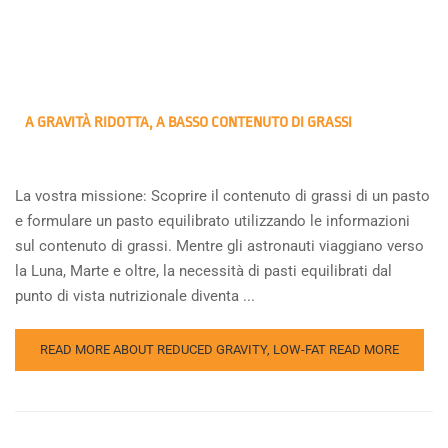
A GRAVITÀ RIDOTTA, A BASSO CONTENUTO DI GRASSI
La vostra missione: Scoprire il contenuto di grassi di un pasto
e formulare un pasto equilibrato utilizzando le informazioni
sul contenuto di grassi. Mentre gli astronauti viaggiano verso
la Luna, Marte e oltre, la necessità di pasti equilibrati dal
punto di vista nutrizionale diventa ...
READ MORE ABOUT REDUCED GRAVITY, LOW-FAT
READ MORE