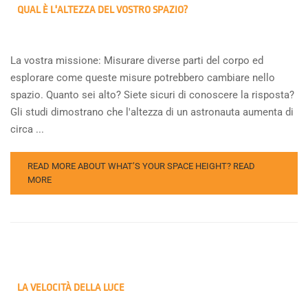
QUAL È L'ALTEZZA DEL VOSTRO SPAZIO?
La vostra missione: Misurare diverse parti del corpo ed
esplorare come queste misure potrebbero cambiare nello
spazio. Quanto sei alto? Siete sicuri di conoscere la risposta?
Gli studi dimostrano che l'altezza di un astronauta aumenta di
circa ...
READ MORE ABOUT WHAT’S YOUR SPACE HEIGHT?
READ
MORE
LA VELOCITÀ DELLA LUCE