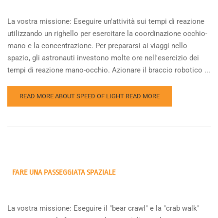
La vostra missione: Eseguire un'attività sui tempi di reazione
utilizzando un righello per esercitare la coordinazione occhio-
mano e la concentrazione. Per prepararsi ai viaggi nello
spazio, gli astronauti investono molte ore nell'esercizio dei
tempi di reazione mano-occhio. Azionare il braccio robotico ...
READ MORE ABOUT SPEED OF LIGHT
READ MORE
FARE UNA PASSEGGIATA SPAZIALE
La vostra missione: Eseguire il "bear crawl" e la "crab walk"