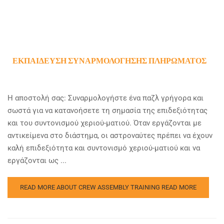
ΕΚΠΑΊΔΕΥΣΗ ΣΥΝΑΡΜΟΛΌΓΗΣΗΣ ΠΛΗΡΏΜΑΤΟΣ
Η αποστολή σας: Συναρμολογήστε ένα παζλ γρήγορα και
σωστά για να κατανοήσετε τη σημασία της επιδεξιότητας
και του συντονισμού χεριού-ματιού. Όταν εργάζονται με
αντικείμενα στο διάστημα, οι αστροναύτες πρέπει να έχουν
καλή επιδεξιότητα και συντονισμό χεριού-ματιού και να
εργάζονται ως ...
READ MORE ABOUT CREW ASSEMBLY TRAINING
READ MORE