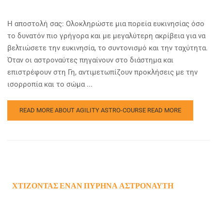
Η αποστολή σας: Ολοκληρώστε μια πορεία ευκινησίας όσο
το δυνατόν πιο γρήγορα και με μεγαλύτερη ακρίβεια για να
βελτιώσετε την ευκινησία, το συντονισμό και την ταχύτητα.
Όταν οι αστροναύτες πηγαίνουν στο διάστημα και
επιστρέφουν στη Γη, αντιμετωπίζουν προκλήσεις με την
ισορροπία και το σώμα ...
READ MORE ABOUT AGILITY ASTRO-COURSE
READ MORE
ΧΤΊΖΟΝΤΑΣ ΈΝΑΝ ΠΥΡΉΝΑ ΑΣΤΡΟΝΑΎΤΗ