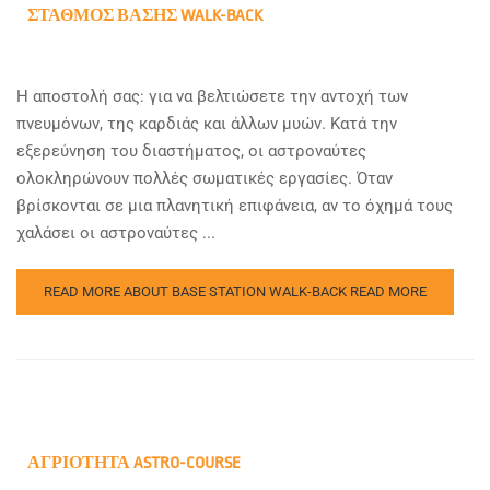
ΣΤΑΘΜΌΣ ΒΆΣΗΣ WALK-BACK
Η αποστολή σας: για να βελτιώσετε την αντοχή των
πνευμόνων, της καρδιάς και άλλων μυών. Κατά την
εξερεύνηση του διαστήματος, οι αστροναύτες
ολοκληρώνουν πολλές σωματικές εργασίες. Όταν
βρίσκονται σε μια πλανητική επιφάνεια, αν το όχημά τους
χαλάσει οι αστροναύτες ...
READ MORE ABOUT BASE STATION WALK-BACK
READ MORE
ΑΓΡΙΌΤΗΤΑ ASTRO-COURSE