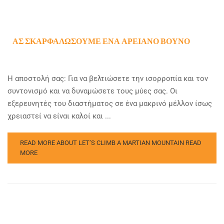
ΑΣ ΣΚΑΡΦΑΛΏΣΟΥΜΕ ΈΝΑ ΑΡΕΙΑΝΌ ΒΟΥΝΌ
Η αποστολή σας: Για να βελτιώσετε την ισορροπία και τον
συντονισμό και να δυναμώσετε τους μύες σας. Οι
εξερευνητές του διαστήματος σε ένα μακρινό μέλλον ίσως
χρειαστεί να είναι καλοί και ...
READ MORE ABOUT LET’S CLIMB A MARTIAN MOUNTAIN
READ
MORE