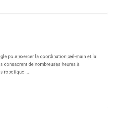
ègle pour exercer la coordination œil-main et la
tes consacrent de nombreuses heures à
s robotique ...