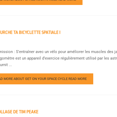
URCHE TA BICYCLETTE SPATIALE !
mission : S'entraîner avec un vélo pour améliorer les muscles des j
gomètre est un appareil d'exercice régulièrement utilisé par les ast
rnit ...
AD MORE ABOUT GET ON YOUR SPACE CYCLE
READ MORE
LLAGE DE TIM PEAKE