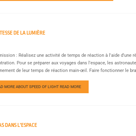
ITESSE DE LA LUMIÈRE
ission : Réalisez une activité de temps de réaction à l'aide d'une r
tration. Pour se préparer aux voyages dans l'espace, les astronau
înement de leur temps de réaction main-œil. Faire fonctionner le bra
AD MORE ABOUT SPEED OF LIGHT
READ MORE
AS DANS L’ESPACE