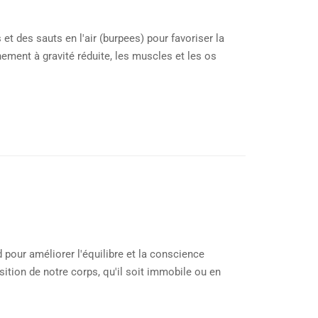
t des sauts en l'air (burpees) pour favoriser la
nement à gravité réduite, les muscles et les os
 pour améliorer l'équilibre et la conscience
osition de notre corps, qu'il soit immobile ou en