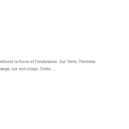
liorer la force et l'endurance. Sur Terre, l'homme
harge, sur son corps. Cette ...