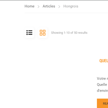
Home
Articles
Hongrois
Showing 1-10 of 50 results
QUEL
Votre 
Quelle
d'envir
RE