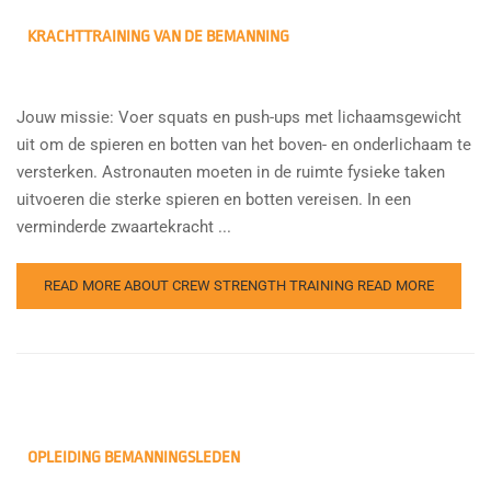
KRACHTTRAINING VAN DE BEMANNING
Jouw missie: Voer squats en push-ups met lichaamsgewicht
uit om de spieren en botten van het boven- en onderlichaam te
versterken. Astronauten moeten in de ruimte fysieke taken
uitvoeren die sterke spieren en botten vereisen. In een
verminderde zwaartekracht ...
READ MORE ABOUT CREW STRENGTH TRAINING
READ MORE
OPLEIDING BEMANNINGSLEDEN