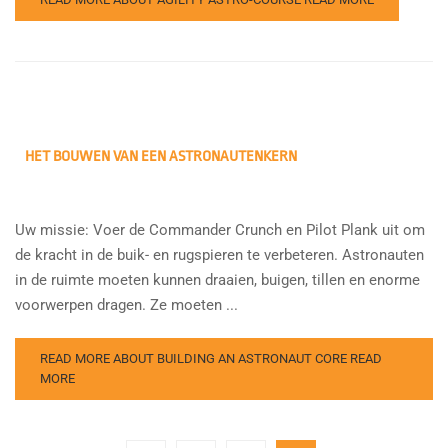
HET BOUWEN VAN EEN ASTRONAUTENKERN
Uw missie: Voer de Commander Crunch en Pilot Plank uit om
de kracht in de buik- en rugspieren te verbeteren. Astronauten
in de ruimte moeten kunnen draaien, buigen, tillen en enorme
voorwerpen dragen. Ze moeten ...
READ MORE ABOUT BUILDING AN ASTRONAUT CORE
READ
MORE