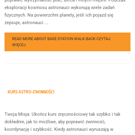
eksploracji kosmosu astronauci wykonują wiele zadań
fizycznych. Na powierzchni planety, jeśli ich pojazd się
zepsuje, astronauci ...
READ MORE ABOUT BASE STATION WALK-BACK
CZYTAJ
WIĘCEJ
KURS ASTRO-ZWINNOŚCI
Twoja Misja: Ukończ kurs zręcznościowy tak szybko i tak
dokładnie, jak to możliwe, aby poprawić zwinność,
koordynację i szybkość. Kiedy astronauci wyruszają w