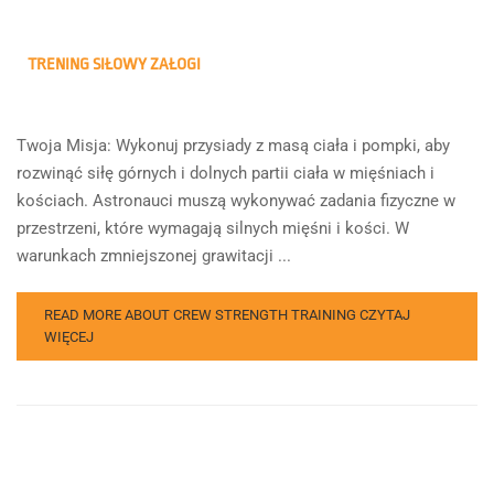
TRENING SIŁOWY ZAŁOGI
Twoja Misja: Wykonuj przysiady z masą ciała i pompki, aby
rozwinąć siłę górnych i dolnych partii ciała w mięśniach i
kościach. Astronauci muszą wykonywać zadania fizyczne w
przestrzeni, które wymagają silnych mięśni i kości. W
warunkach zmniejszonej grawitacji ...
READ MORE ABOUT CREW STRENGTH TRAINING
CZYTAJ
WIĘCEJ