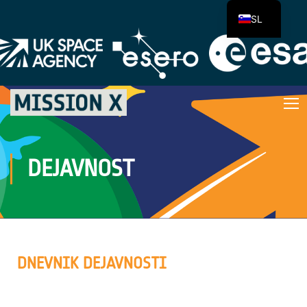
SL
DEJAVNOST
DNEVNIK DEJAVNOSTI