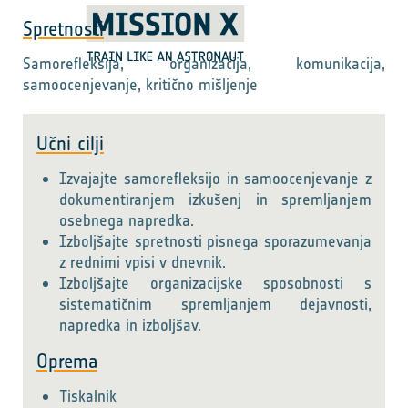
Spretnosti
Samorefleksija, organizacija, komunikacija,
samoocenjevanje, kritično mišljenje
Učni cilji
Izvajajte samorefleksijo in samoocenjevanje z
dokumentiranjem izkušenj in spremljanjem
osebnega napredka.
Izboljšajte spretnosti pisnega sporazumevanja
z rednimi vpisi v dnevnik.
Izboljšajte organizacijske sposobnosti s
sistematičnim spremljanjem dejavnosti,
napredka in izboljšav.
Oprema
Tiskalnik