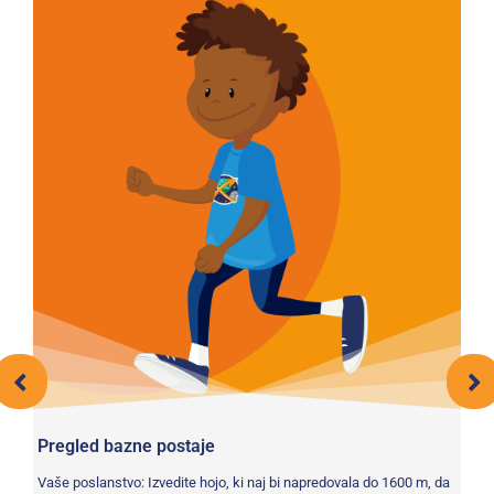
Pregled bazne postaje
Ka
Vaše poslanstvo: Izvedite hojo, ki naj bi napredovala do 1600 m, da
Va