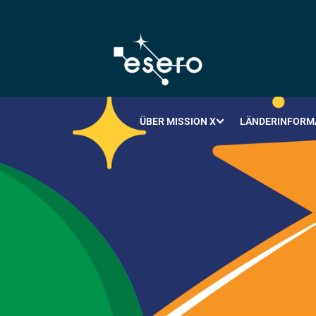
ÜBER MISSION X
LÄNDERINFORM