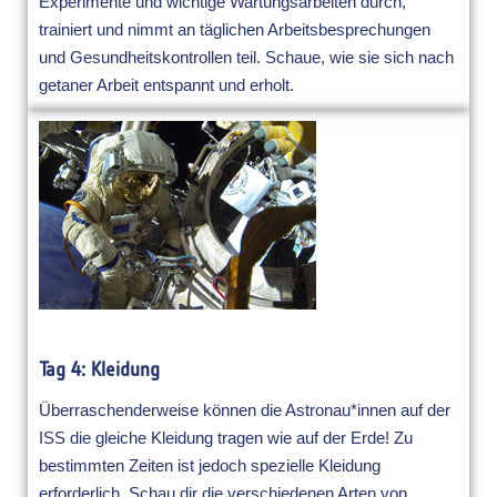
Experimente und wichtige Wartungsarbeiten durch,
trainiert und nimmt an täglichen Arbeitsbesprechungen
und Gesundheitskontrollen teil. Schaue, wie sie sich nach
getaner Arbeit entspannt und erholt.
Tag 4: Kleidung
Überraschenderweise können die Astronau*innen auf der
ISS die gleiche Kleidung tragen wie auf der Erde! Zu
bestimmten Zeiten ist jedoch spezielle Kleidung
erforderlich. Schau dir die verschiedenen Arten von