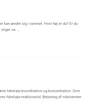
er kan ændre sig i rummet. Hvor høj er du? Er du
tiger ca. ...
 træne hånd-øje-koordination og koncentration. Som
eres hånd-øje-reaktionstid. Betjening af robotarmen