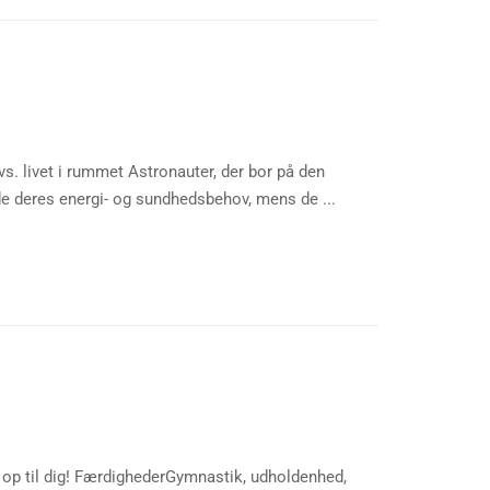
s. livet i rummet Astronauter, der bor på den
lde deres energi- og sundhedsbehov, mens de ...
er op til dig! FærdighederGymnastik, udholdenhed,