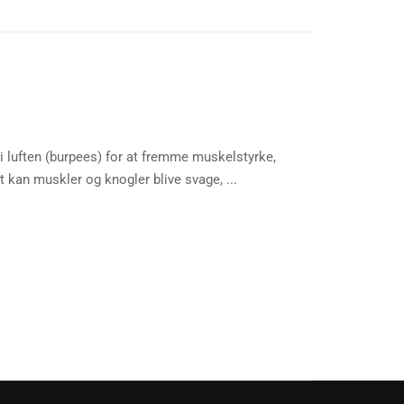
i luften (burpees) for at fremme muskelstyrke,
 kan muskler og knogler blive svage, ...