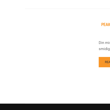
PEAK
Din mi
smidig
RE