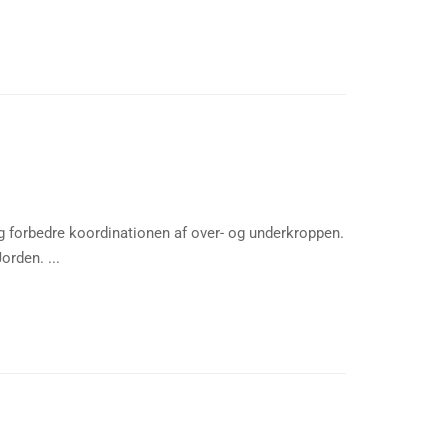
g forbedre koordinationen af over- og underkroppen.
orden. ...