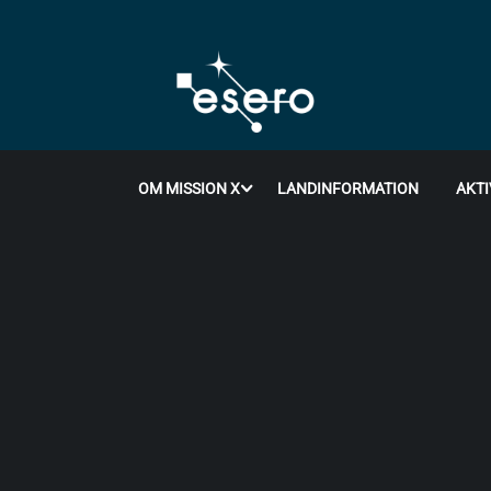
OM MISSION X
LANDINFORMATION
AKTI