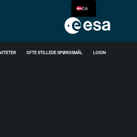
DA
VITETER
OFTE STILLEDE SPØRGSMÅL
LOGIN