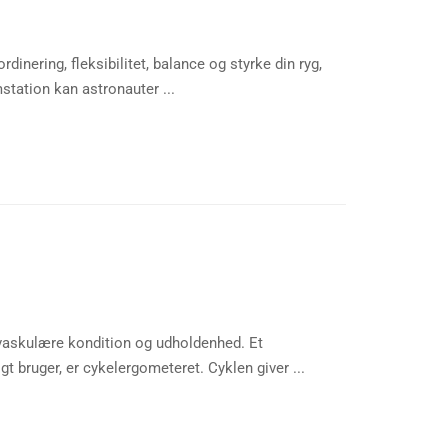
inering, fleksibilitet, balance og styrke din ryg,
station kan astronauter ...
vaskulære kondition og udholdenhed. Et
 bruger, er cykelergometeret. Cyklen giver ...