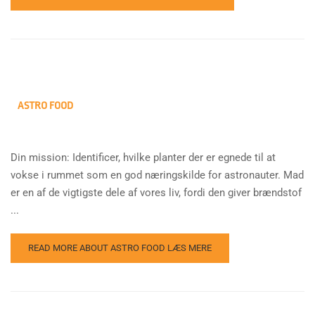
ASTRO FOOD
Din mission: Identificer, hvilke planter der er egnede til at
vokse i rummet som en god næringskilde for astronauter. Mad
er en af de vigtigste dele af vores liv, fordi den giver brændstof
...
READ MORE ABOUT ASTRO FOOD
LÆS MERE