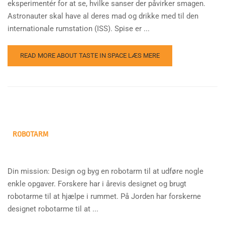
eksperimentér for at se, hvilke sanser der påvirker smagen.
Astronauter skal have al deres mad og drikke med til den
internationale rumstation (ISS). Spise er ...
READ MORE ABOUT TASTE IN SPACE
LÆS MERE
ROBOTARM
Din mission: Design og byg en robotarm til at udføre nogle
enkle opgaver. Forskere har i årevis designet og brugt
robotarme til at hjælpe i rummet. På Jorden har forskerne
designet robotarme til at ...