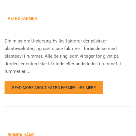
ASTRO FARMER
Din mission: Undersøg, hvilke faktorer der påvirker
plantevæksten, og sæt disse faktorer i forbindelse med
planteavl i rummet. Alle de ting, som vi tager for givet på
Jorden, er enten ikke til stede eller anderledes i rummet. I
rummet er ...
READ MORE ABOUT ASTRO FARMER
LÆS MERE
BIONISK HÅND