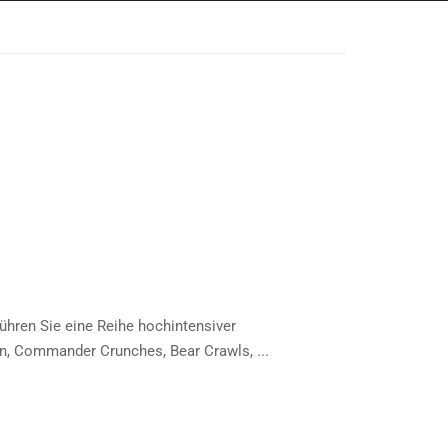
hren Sie eine Reihe hochintensiver
en, Commander Crunches, Bear Crawls, ...