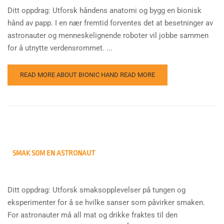
Ditt oppdrag: Utforsk håndens anatomi og bygg en bionisk
hånd av papp. I en nær fremtid forventes det at besetninger av
astronauter og menneskelignende roboter vil jobbe sammen
for å utnytte verdensrommet. ...
READ MORE ABOUT BIONIC HAND
READ MORE
SMAK SOM EN ASTRONAUT
Ditt oppdrag: Utforsk smaksopplevelser på tungen og
eksperimenter for å se hvilke sanser som påvirker smaken.
For astronauter må all mat og drikke fraktes til den