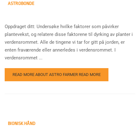
ASTROBONDE
Oppdraget ditt: Undersøke hvilke faktorer som påvirker
plantevekst, og relatere disse faktorene til dyrking av planter i
verdensrommet. Alle de tingene vi tar for gitt på jorden, er
enten fraværende eller annerledes i verdensrommet. I
verdensrommet ...
READ MORE ABOUT ASTRO FARMER
READ MORE
BIONISK HÅND