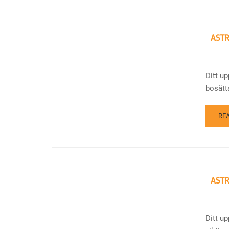
ASTR
Ditt up
bosätta
RE
ASTR
Ditt up