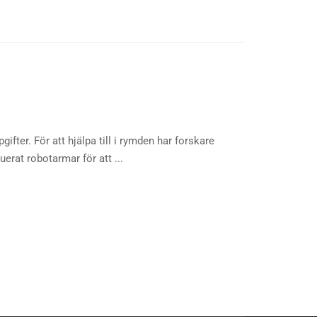
fter. För att hjälpa till i rymden har forskare
erat robotarmar för att ...