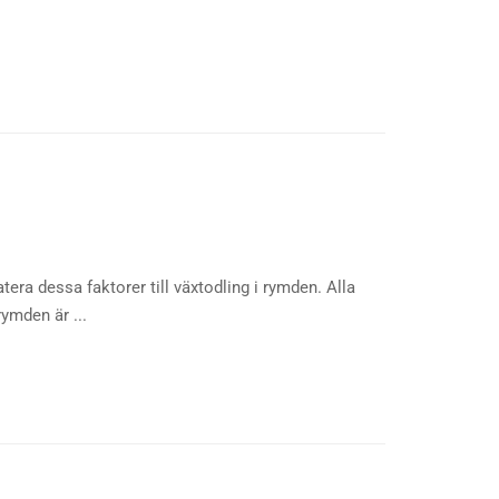
tera dessa faktorer till växtodling i rymden. Alla
rymden är ...