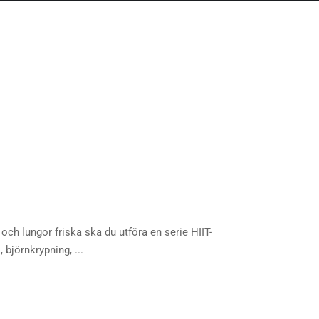
och lungor friska ska du utföra en serie HIIT-
 björnkrypning, ...