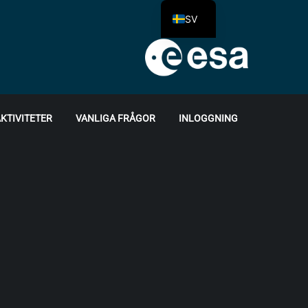
SV
KTIVITETER
VANLIGA FRÅGOR
INLOGGNING