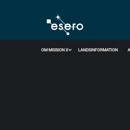
OM MISSION X
LANDSINFORMATION
A