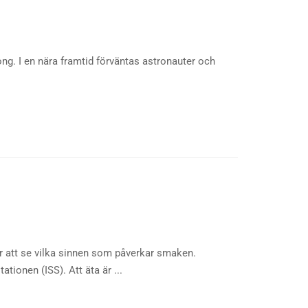
ng. I en nära framtid förväntas astronauter och
 att se vilka sinnen som påverkar smaken.
tionen (ISS). Att äta är ...