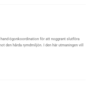
hand-ögonkoordination för att noggrant slutföra
ot den hårda rymdmiljön. I den här utmaningen vill