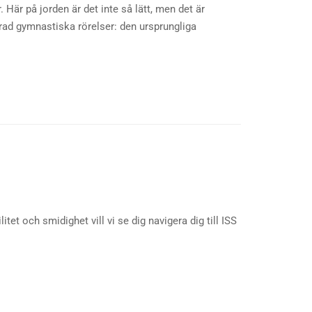
 Här på jorden är det inte så lätt, men det är
n rad gymnastiska rörelser: den ursprungliga
tet och smidighet vill vi se dig navigera dig till ISS