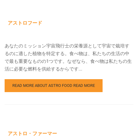
アストロフード
あなたのミッション宇宙飛行士の栄養源として宇宙で栽培す
るのに適した植物を特定する。食べ物は、私たちの生活の中
で最も重要なものの1つです。なぜなら、食べ物は私たちの生
活に必要な燃料を供給するからです...
READ MORE ABOUT ASTRO FOOD
READ MORE
アストロ・ファーマー