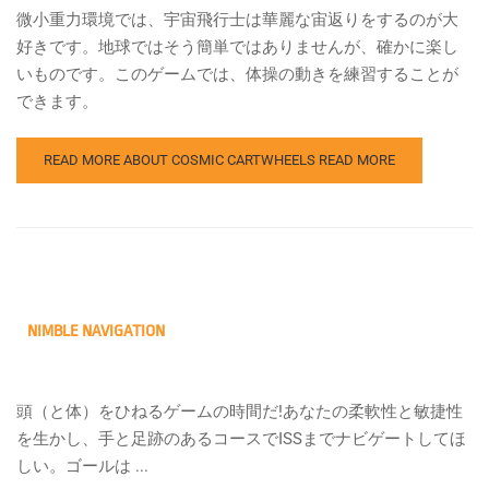
微小重力環境では、宇宙飛行士は華麗な宙返りをするのが大
好きです。地球ではそう簡単ではありませんが、確かに楽し
いものです。このゲームでは、体操の動きを練習することが
できます。
READ MORE ABOUT COSMIC CARTWHEELS
READ MORE
NIMBLE NAVIGATION
頭（と体）をひねるゲームの時間だ!あなたの柔軟性と敏捷性
を生かし、手と足跡のあるコースでISSまでナビゲートしてほ
しい。ゴールは ...