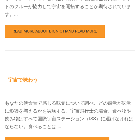
トのクルーが協力して宇宙を開拓することが期待されていま
す。...
READ MORE ABOUT BIONIC HAND
READ MORE
宇宙で味わう
あなたの使命舌で感じる味覚について調べ、どの感覚が味覚
に影響を与えるかを実験する。宇宙飛行士の場合、食べ物や
飲み物はすべて国際宇宙ステーション（ISS）に運ばなければ
ならない。食べることは ...