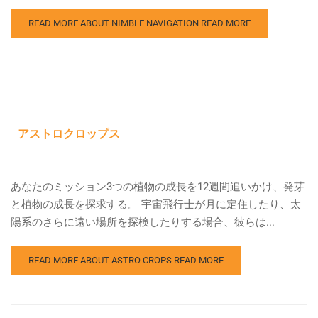
READ MORE ABOUT NIMBLE NAVIGATION
READ MORE
アストロクロップス
あなたのミッション3つの植物の成長を12週間追いかけ、発芽
と植物の成長を探求する。 宇宙飛行士が月に定住したり、太
陽系のさらに遠い場所を探検したりする場合、彼らは...
READ MORE ABOUT ASTRO CROPS
READ MORE