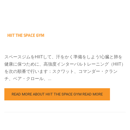
HIIT THE SPACE GYM
スペースジムをHIITして、汗をかく準備をしよう!心臓と肺を
健康に保つために、高強度インターバルトレーニング（HIIT）
を次の順番で行います：スクワット、コマンダー・クラン
チ、ベア・クロール、...
READ MORE ABOUT HIIT THE SPACE GYM
READ MORE