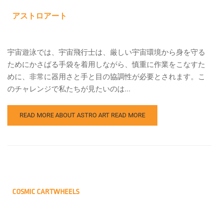
アストロアート
宇宙遊泳では、宇宙飛行士は、厳しい宇宙環境から身を守る
ためにかさばる手袋を着用しながら、慎重に作業をこなすた
めに、非常に器用さと手と目の協調性が必要とされます。こ
のチャレンジで私たちが見たいのは...
READ MORE ABOUT ASTRO ART
READ MORE
COSMIC CARTWHEELS