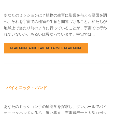
あなたのミッションは？植物の生育に影響を与える要因を調
べ、それを宇宙での植物の生育と関連づけること。私たちが
地球上で当たり前のように行っていることが、宇宙では行わ
れていないか、あるいは異なっています。宇宙では...
READ MORE ABOUT ASTRO FARMER
READ MORE
バイオニック・ハンド
あなたのミッション手の解剖学を探求し、ダンボールでバイ
オニックハンドを作る。近い将来、宇宙飛行士と人型ロボッ