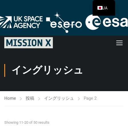
JA
イングリッシュ
Home
投稿
イングリッシュ
Page 2
Showing 11-20 of 50 results