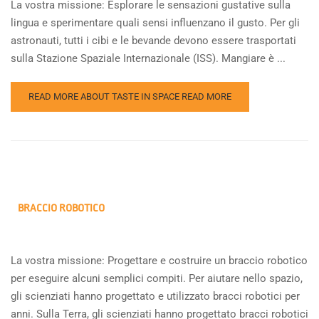
La vostra missione: Esplorare le sensazioni gustative sulla
lingua e sperimentare quali sensi influenzano il gusto. Per gli
astronauti, tutti i cibi e le bevande devono essere trasportati
sulla Stazione Spaziale Internazionale (ISS). Mangiare è ...
READ MORE ABOUT TASTE IN SPACE
READ MORE
BRACCIO ROBOTICO
La vostra missione: Progettare e costruire un braccio robotico
per eseguire alcuni semplici compiti. Per aiutare nello spazio,
gli scienziati hanno progettato e utilizzato bracci robotici per
anni. Sulla Terra, gli scienziati hanno progettato bracci robotici