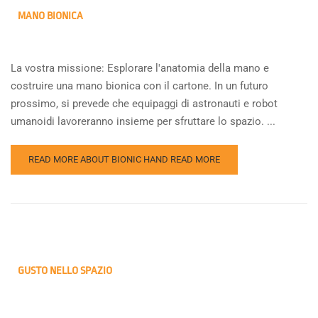
MANO BIONICA
La vostra missione: Esplorare l'anatomia della mano e
costruire una mano bionica con il cartone. In un futuro
prossimo, si prevede che equipaggi di astronauti e robot
umanoidi lavoreranno insieme per sfruttare lo spazio. ...
READ MORE ABOUT BIONIC HAND
READ MORE
GUSTO NELLO SPAZIO