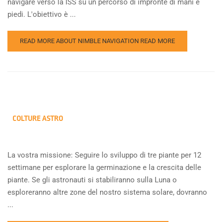
navigare verso la ISS su un percorso di impronte di mani e
piedi. L'obiettivo è ...
READ MORE ABOUT NIMBLE NAVIGATION
READ MORE
COLTURE ASTRO
La vostra missione: Seguire lo sviluppo di tre piante per 12
settimane per esplorare la germinazione e la crescita delle
piante. Se gli astronauti si stabiliranno sulla Luna o
esploreranno altre zone del nostro sistema solare, dovranno
...