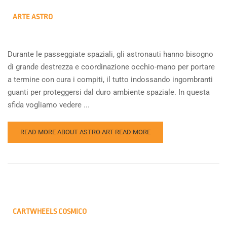
ARTE ASTRO
Durante le passeggiate spaziali, gli astronauti hanno bisogno
di grande destrezza e coordinazione occhio-mano per portare
a termine con cura i compiti, il tutto indossando ingombranti
guanti per proteggersi dal duro ambiente spaziale. In questa
sfida vogliamo vedere ...
READ MORE ABOUT ASTRO ART
READ MORE
CARTWHEELS COSMICO