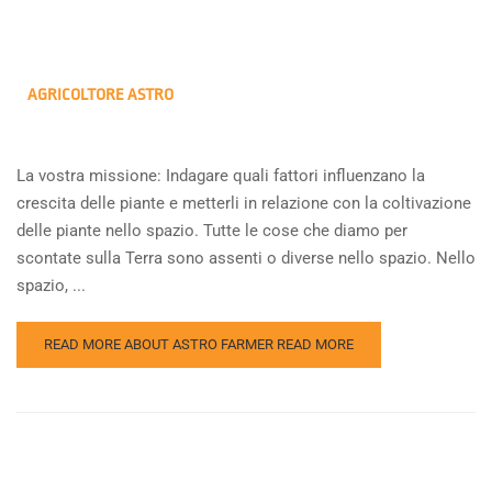
AGRICOLTORE ASTRO
La vostra missione: Indagare quali fattori influenzano la
crescita delle piante e metterli in relazione con la coltivazione
delle piante nello spazio. Tutte le cose che diamo per
scontate sulla Terra sono assenti o diverse nello spazio. Nello
spazio, ...
READ MORE ABOUT ASTRO FARMER
READ MORE