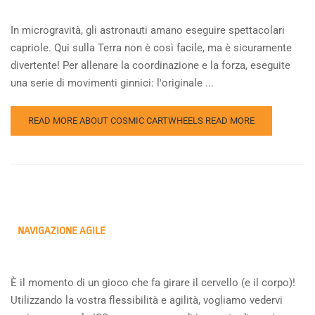
In microgravità, gli astronauti amano eseguire spettacolari
capriole. Qui sulla Terra non è così facile, ma è sicuramente
divertente! Per allenare la coordinazione e la forza, eseguite
una serie di movimenti ginnici: l'originale ...
READ MORE ABOUT COSMIC CARTWHEELS
READ MORE
NAVIGAZIONE AGILE
È il momento di un gioco che fa girare il cervello (e il corpo)!
Utilizzando la vostra flessibilità e agilità, vogliamo vedervi