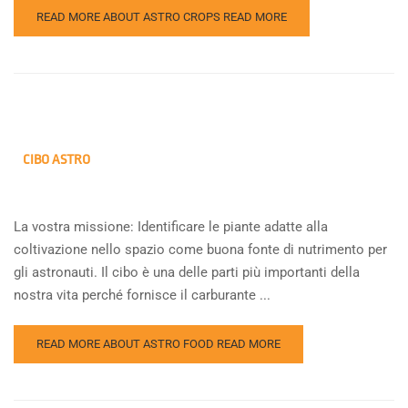
READ MORE ABOUT ASTRO CROPS
READ MORE
CIBO ASTRO
La vostra missione: Identificare le piante adatte alla
coltivazione nello spazio come buona fonte di nutrimento per
gli astronauti. Il cibo è una delle parti più importanti della
nostra vita perché fornisce il carburante ...
READ MORE ABOUT ASTRO FOOD
READ MORE