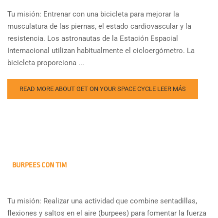
Tu misión: Entrenar con una bicicleta para mejorar la
musculatura de las piernas, el estado cardiovascular y la
resistencia. Los astronautas de la Estación Espacial
Internacional utilizan habitualmente el cicloergómetro. La
bicicleta proporciona ...
READ MORE ABOUT GET ON YOUR SPACE CYCLE
LEER MÁS
BURPEES CON TIM
Tu misión: Realizar una actividad que combine sentadillas,
flexiones y saltos en el aire (burpees) para fomentar la fuerza