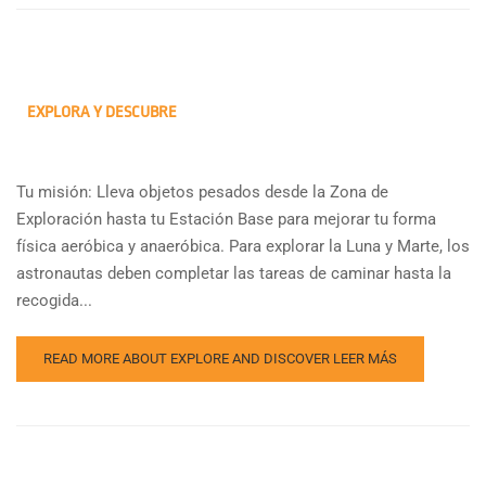
EXPLORA Y DESCUBRE
Tu misión: Lleva objetos pesados desde la Zona de
Exploración hasta tu Estación Base para mejorar tu forma
física aeróbica y anaeróbica. Para explorar la Luna y Marte, los
astronautas deben completar las tareas de caminar hasta la
recogida...
READ MORE ABOUT EXPLORE AND DISCOVER
LEER MÁS