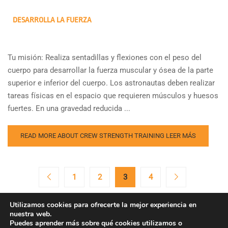
DESARROLLA LA FUERZA
Tu misión: Realiza sentadillas y flexiones con el peso del
cuerpo para desarrollar la fuerza muscular y ósea de la parte
superior e inferior del cuerpo. Los astronautas deben realizar
tareas físicas en el espacio que requieren músculos y huesos
fuertes. En una gravedad reducida ...
READ MORE ABOUT CREW STRENGTH TRAINING
LEER MÁS
1
2
3
4
Utilizamos cookies para ofrecerte la mejor experiencia en
nuestra web.
Puedes aprender más sobre qué cookies utilizamos o