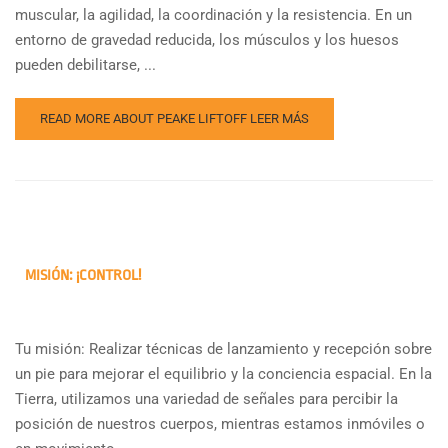
muscular, la agilidad, la coordinación y la resistencia. En un
entorno de gravedad reducida, los músculos y los huesos
pueden debilitarse, ...
READ MORE ABOUT PEAKE LIFTOFF
LEER MÁS
MISIÓN: ¡CONTROL!
Tu misión: Realizar técnicas de lanzamiento y recepción sobre
un pie para mejorar el equilibrio y la conciencia espacial. En la
Tierra, utilizamos una variedad de señales para percibir la
posición de nuestros cuerpos, mientras estamos inmóviles o