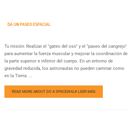
DA UN PASEO ESPACIAL
Tu misión: Realizar el "gateo del oso" y el "paseo del cangrejo"
para aumentar la fuerza muscular y mejorar la coordinación de
la parte superior e inferior del cuerpo. En un entorno de
gravedad reducida, los astronautas no pueden caminar como
en la Tierra. ...
READ MORE ABOUT DO A SPACEWALK
LEER MÁS