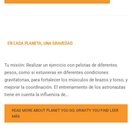
EN CADA PLANETA, UNA GRAVEDAD
Tu misión: Realizar un ejercicio con pelotas de diferentes
pesos, como si estuvieras en diferentes condiciones
gravitatorias, para fortalecer los músculos de brazos y torso, y
mejorar la coordinación. El entrenamiento de los astronautas
tiene en cuenta la influencia de...
READ MORE ABOUT PLANET YOU GO, GRAVITY YOU FIND
LEER
MÁS