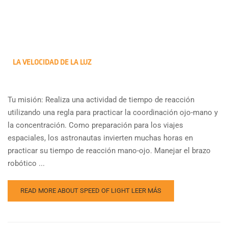
LA VELOCIDAD DE LA LUZ
Tu misión: Realiza una actividad de tiempo de reacción
utilizando una regla para practicar la coordinación ojo-mano y
la concentración. Como preparación para los viajes
espaciales, los astronautas invierten muchas horas en
practicar su tiempo de reacción mano-ojo. Manejar el brazo
robótico ...
READ MORE ABOUT SPEED OF LIGHT
LEER MÁS