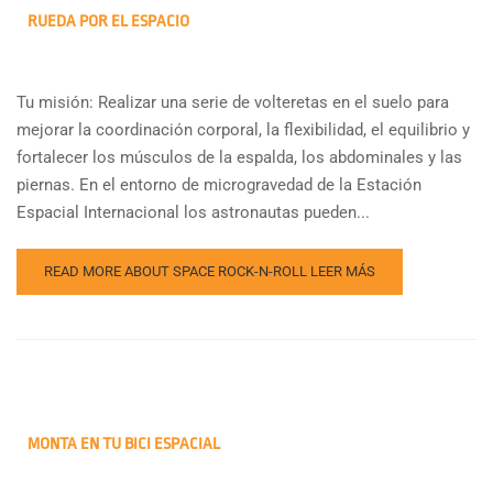
RUEDA POR EL ESPACIO
Tu misión: Realizar una serie de volteretas en el suelo para
mejorar la coordinación corporal, la flexibilidad, el equilibrio y
fortalecer los músculos de la espalda, los abdominales y las
piernas. En el entorno de microgravedad de la Estación
Espacial Internacional los astronautas pueden...
READ MORE ABOUT SPACE ROCK-N-ROLL
LEER MÁS
MONTA EN TU BICI ESPACIAL