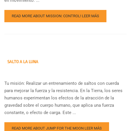
en movimiento. ...
READ MORE ABOUT MISSION: CONTROL!
LEER MÁS
SALTO A LA LUNA
Tu misión: Realizar un entrenamiento de saltos con cuerda
para mejorar la fuerza y la resistencia. En la Tierra, los seres
humanos experimentan los efectos de la atracción de la
gravedad sobre el cuerpo humano, que aplica una fuerza
constante, o efecto de carga. Este ...
READ MORE ABOUT JUMP FOR THE MOON
LEER MÁS