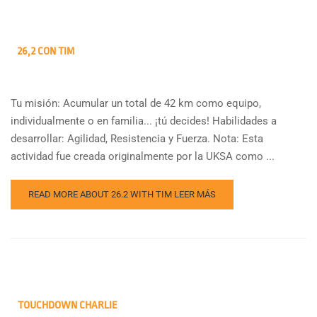
26,2 CON TIM
Tu misión: Acumular un total de 42 km como equipo,
individualmente o en familia... ¡tú decides! Habilidades a
desarrollar: Agilidad, Resistencia y Fuerza. Nota: Esta
actividad fue creada originalmente por la UKSA como ...
READ MORE ABOUT 26.2 WITH TIM
LEER MÁS
TOUCHDOWN CHARLIE