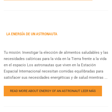
LA ENERGÍA DE UN ASTRONAUTA
Tu misión: Investigar la elección de alimentos saludables y las
necesidades calóricas para la vida en la Tierra frente a la vida
en el espacio Los astronautas que viven en la Estación
Espacial Internacional necesitan comidas equilibradas para
satisfacer sus necesidades energéticas y de salud mientras ...
READ MORE ABOUT ENERGY OF AN ASTRONAUT
LEER MÁS