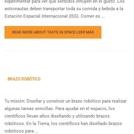
experimentar para ver qué sentidos influyen en el gusto. Los
astronautas deben transportar toda su comida y bebida a la
Estación Espacial Internacional (ISS). Comer es ...
READ MORE ABOUT TASTE IN SPACE
LEER MÁS
BRAZO ROBÓTICO
Tu misión: Diseñar y construir un brazo robótico para realizar
algunas tareas sencillas. Para ayudar en el espacio, los
científicos llevan años diseñando y utilizando brazos
robóticos. En la Tierra, los científicos han diseñado brazos
robóticos para ...