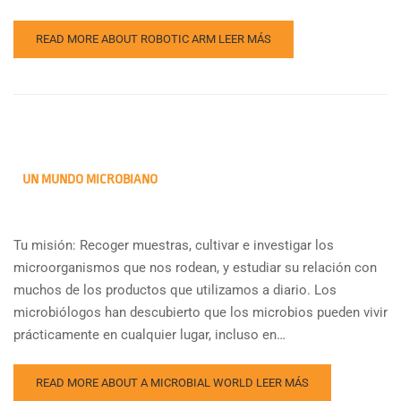
READ MORE ABOUT ROBOTIC ARM
LEER MÁS
UN MUNDO MICROBIANO
Tu misión: Recoger muestras, cultivar e investigar los
microorganismos que nos rodean, y estudiar su relación con
muchos de los productos que utilizamos a diario. Los
microbiólogos han descubierto que los microbios pueden vivir
prácticamente en cualquier lugar, incluso en…
READ MORE ABOUT A MICROBIAL WORLD
LEER MÁS