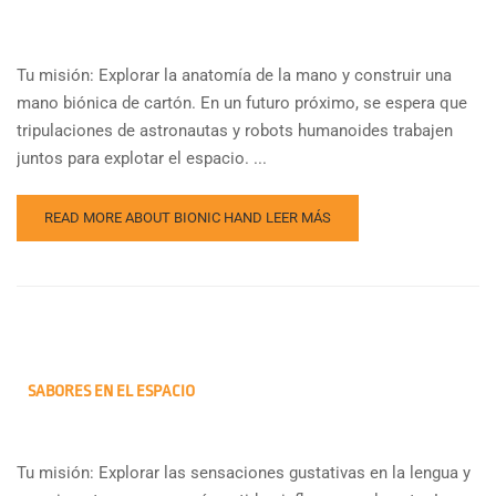
Tu misión: Explorar la anatomía de la mano y construir una
mano biónica de cartón. En un futuro próximo, se espera que
tripulaciones de astronautas y robots humanoides trabajen
juntos para explotar el espacio. ...
READ MORE ABOUT BIONIC HAND
LEER MÁS
SABORES EN EL ESPACIO
Tu misión: Explorar las sensaciones gustativas en la lengua y