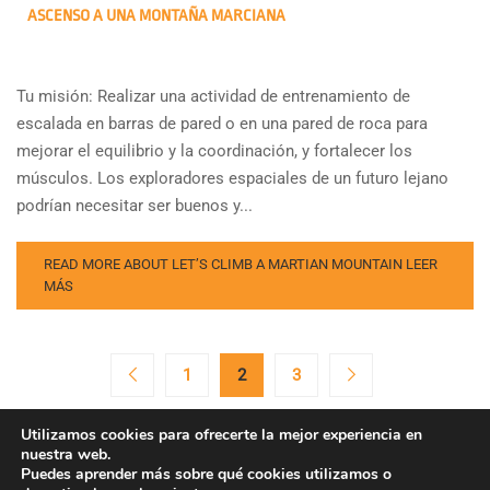
ASCENSO A UNA MONTAÑA MARCIANA
Tu misión: Realizar una actividad de entrenamiento de
escalada en barras de pared o en una pared de roca para
mejorar el equilibrio y la coordinación, y fortalecer los
músculos. Los exploradores espaciales de un futuro lejano
podrían necesitar ser buenos y...
READ MORE ABOUT LET’S CLIMB A MARTIAN MOUNTAIN
LEER
MÁS
1
2
3
Utilizamos cookies para ofrecerte la mejor experiencia en
nuestra web.
Puedes aprender más sobre qué cookies utilizamos o