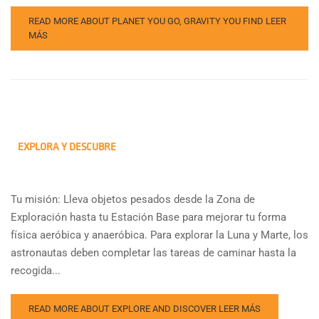
READ MORE ABOUT PLANET YOU GO, GRAVITY YOU FIND
LEER
MÁS
EXPLORA Y DESCUBRE
Tu misión: Lleva objetos pesados desde la Zona de
Exploración hasta tu Estación Base para mejorar tu forma
física aeróbica y anaeróbica. Para explorar la Luna y Marte, los
astronautas deben completar las tareas de caminar hasta la
recogida...
READ MORE ABOUT EXPLORE AND DISCOVER
LEER MÁS