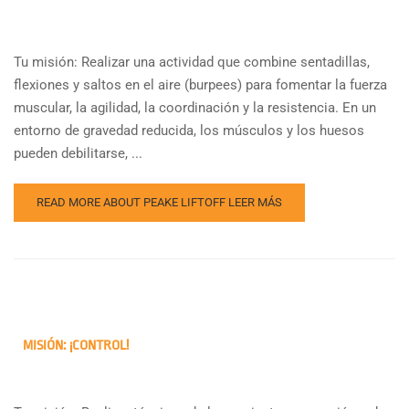
Tu misión: Realizar una actividad que combine sentadillas,
flexiones y saltos en el aire (burpees) para fomentar la fuerza
muscular, la agilidad, la coordinación y la resistencia. En un
entorno de gravedad reducida, los músculos y los huesos
pueden debilitarse, ...
READ MORE ABOUT PEAKE LIFTOFF
LEER MÁS
MISIÓN: ¡CONTROL!