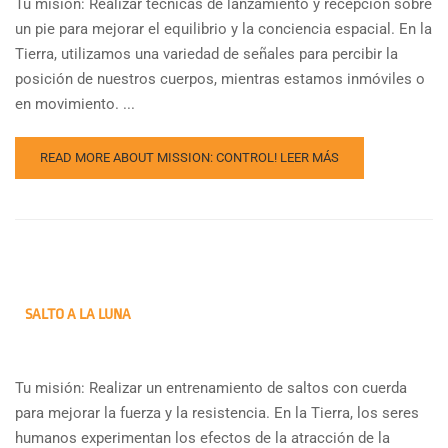
Tu misión: Realizar técnicas de lanzamiento y recepción sobre
un pie para mejorar el equilibrio y la conciencia espacial. En la
Tierra, utilizamos una variedad de señales para percibir la
posición de nuestros cuerpos, mientras estamos inmóviles o
en movimiento. ...
READ MORE ABOUT MISSION: CONTROL!
LEER MÁS
SALTO A LA LUNA
Tu misión: Realizar un entrenamiento de saltos con cuerda
para mejorar la fuerza y la resistencia. En la Tierra, los seres
humanos experimentan los efectos de la atracción de la