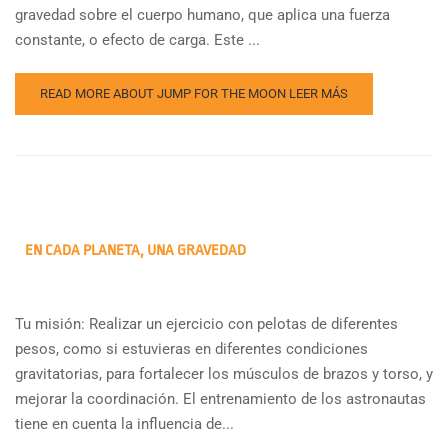
gravedad sobre el cuerpo humano, que aplica una fuerza
constante, o efecto de carga. Este ...
READ MORE ABOUT JUMP FOR THE MOON
LEER MÁS
EN CADA PLANETA, UNA GRAVEDAD
Tu misión: Realizar un ejercicio con pelotas de diferentes
pesos, como si estuvieras en diferentes condiciones
gravitatorias, para fortalecer los músculos de brazos y torso, y
mejorar la coordinación. El entrenamiento de los astronautas
tiene en cuenta la influencia de...