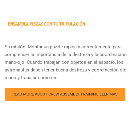
ENSAMBLA PIEZAS CON TU TRIPULACIÓN
Su misión: Montar un puzzle rápida y correctamente para
comprender la importancia de la destreza y la coordinación
mano-ojo. Cuando trabajan con objetos en el espacio, los
astronautas deben tener buena destreza y coordinación ojo-
mano y trabajar como un...
READ MORE ABOUT CREW ASSEMBLY TRAINING
LEER MÁS