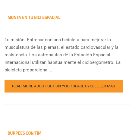
MONTA EN TU BICI ESPACIAL
Tu misión: Entrenar con una bicicleta para mejorar la
musculatura de las piernas, el estado cardiovascular y la
resistencia. Los astronautas de la Estación Espacial
Internacional utilizan habitualmente el cicloergómetro. La
bicicleta proporciona ...
READ MORE ABOUT GET ON YOUR SPACE CYCLE
LEER MÁS
BURPEES CON TIM