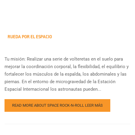
RUEDA POR EL ESPACIO
Tu misión: Realizar una serie de volteretas en el suelo para
mejorar la coordinación corporal, la flexibilidad, el equilibrio y
fortalecer los músculos de la espalda, los abdominales y las
piernas. En el entorno de microgravedad de la Estación
Espacial Internacional los astronautas pueden...
READ MORE ABOUT SPACE ROCK-N-ROLL
LEER MÁS