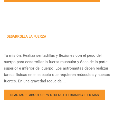
DESARROLLA LA FUERZA
Tu misión: Realiza sentadillas y flexiones con el peso del
cuerpo para desarrollar la fuerza muscular y ósea de la parte
superior e inferior del cuerpo. Los astronautas deben realizar
tareas físicas en el espacio que requieren músculos y huesos
fuertes. En una gravedad reducida ...
READ MORE ABOUT CREW STRENGTH TRAINING
LEER MÁS