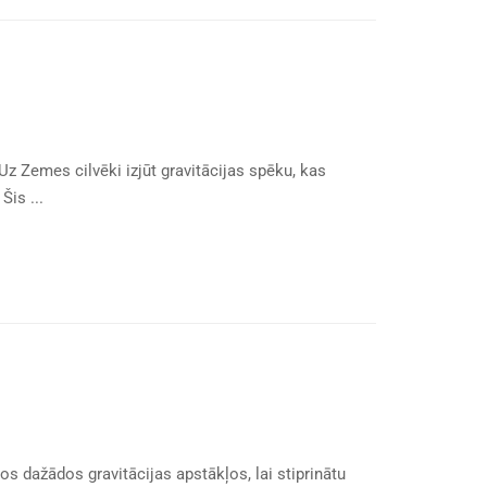
. Uz Zemes cilvēki izjūt gravitācijas spēku, kas
Šis ...
os dažādos gravitācijas apstākļos, lai stiprinātu