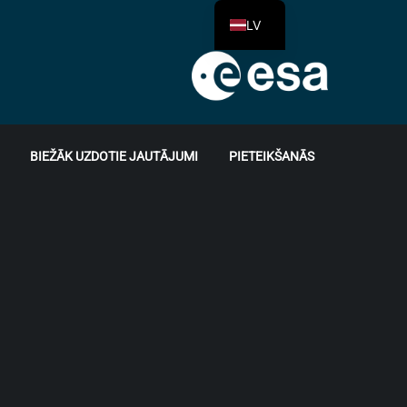
LV
BIEŽĀK UZDOTIE JAUTĀJUMI
PIETEIKŠANĀS