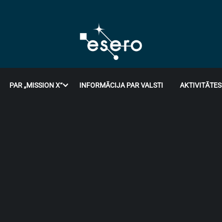
PAR „MISSION X“
INFORMĀCIJA PAR VALSTI
AKTIVITĀTES