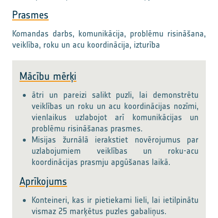
Prasmes
Komandas darbs, komunikācija, problēmu risināšana,
veiklība, roku un acu koordinācija, izturība
Mācību mērķi
ātri un pareizi salikt puzli, lai demonstrētu
veiklības un roku un acu koordinācijas nozīmi,
vienlaikus uzlabojot arī komunikācijas un
problēmu risināšanas prasmes.
Misijas žurnālā ierakstiet novērojumus par
uzlabojumiem veiklības un roku-acu
koordinācijas prasmju apgūšanas laikā.
Aprīkojums
Konteineri, kas ir pietiekami lieli, lai ietilpinātu
vismaz 25 marķētus puzles gabaliņus.