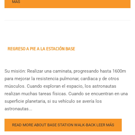
MÁS
REGRESO A PIE A LA ESTACIÓN BASE
Su misión: Realizar una caminata, progresando hasta 1600m
para mejorar la resistencia pulmonar, cardiaca y de otros
músculos. Cuando exploran el espacio, los astronautas
realizan muchas tareas físicas. Cuando se encuentran en una
superficie planetaria, si su vehículo se avería los
astronautas...
READ MORE ABOUT BASE STATION WALK-BACK
LEER MÁS