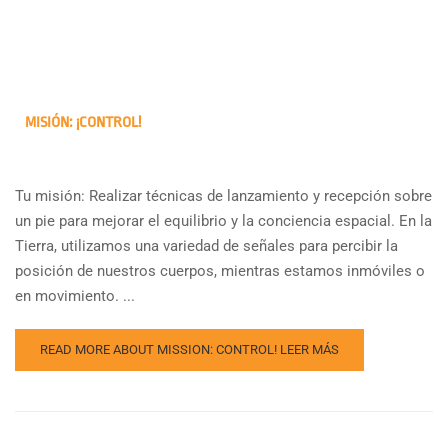
MISIÓN: ¡CONTROL!
Tu misión: Realizar técnicas de lanzamiento y recepción sobre
un pie para mejorar el equilibrio y la conciencia espacial. En la
Tierra, utilizamos una variedad de señales para percibir la
posición de nuestros cuerpos, mientras estamos inmóviles o
en movimiento. ...
READ MORE ABOUT MISSION: CONTROL!
LEER MÁS