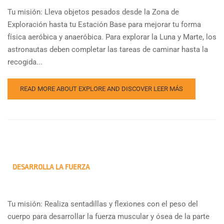
Tu misión: Lleva objetos pesados desde la Zona de
Exploración hasta tu Estación Base para mejorar tu forma
física aeróbica y anaeróbica. Para explorar la Luna y Marte, los
astronautas deben completar las tareas de caminar hasta la
recogida...
READ MORE ABOUT EXPLORE AND DISCOVER
LEER MÁS
DESARROLLA LA FUERZA
Tu misión: Realiza sentadillas y flexiones con el peso del
cuerpo para desarrollar la fuerza muscular y ósea de la parte