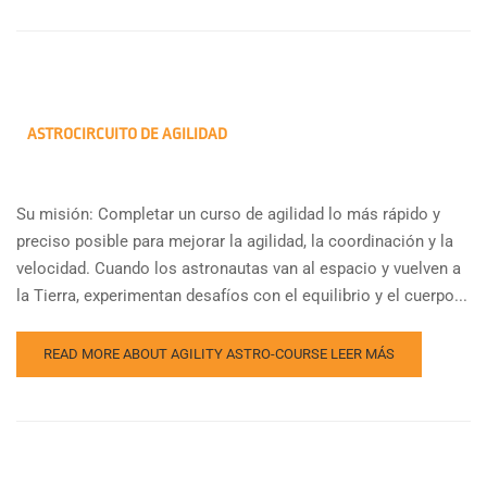
ASTROCIRCUITO DE AGILIDAD
Su misión: Completar un curso de agilidad lo más rápido y
preciso posible para mejorar la agilidad, la coordinación y la
velocidad. Cuando los astronautas van al espacio y vuelven a
la Tierra, experimentan desafíos con el equilibrio y el cuerpo...
READ MORE ABOUT AGILITY ASTRO-COURSE
LEER MÁS