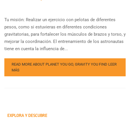
Tu misión: Realizar un ejercicio con pelotas de diferentes
pesos, como si estuvieras en diferentes condiciones
gravitatorias, para fortalecer los músculos de brazos y torso, y
mejorar la coordinación. El entrenamiento de los astronautas
tiene en cuenta la influencia de...
READ MORE ABOUT PLANET YOU GO, GRAVITY YOU FIND
LEER
MÁS
EXPLORA Y DESCUBRE