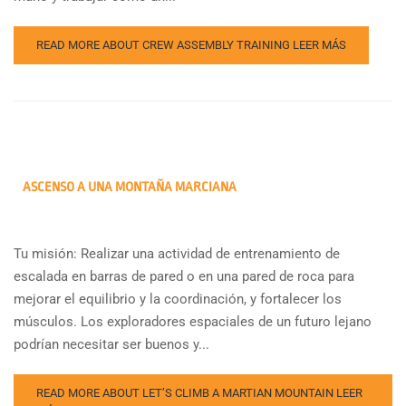
READ MORE ABOUT CREW ASSEMBLY TRAINING
LEER MÁS
ASCENSO A UNA MONTAÑA MARCIANA
Tu misión: Realizar una actividad de entrenamiento de
escalada en barras de pared o en una pared de roca para
mejorar el equilibrio y la coordinación, y fortalecer los
músculos. Los exploradores espaciales de un futuro lejano
podrían necesitar ser buenos y...
READ MORE ABOUT LET’S CLIMB A MARTIAN MOUNTAIN
LEER