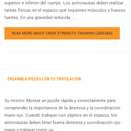
superior e inferior del cuerpo. Los astronautas deben realizar
tareas físicas en el espacio que requieren músculos y huesos
fuertes. En una gravedad reducida ...
READ MORE ABOUT CREW STRENGTH TRAINING
LEER MÁS
ENSAMBLA PIEZAS CON TU TRIPULACIÓN
Su misión: Montar un puzzle rápida y correctamente para
comprender la importancia de la destreza y la coordinación
mano-ojo. Cuando trabajan con objetos en el espacio, los
astronautas deben tener buena destreza y coordinación ojo-
mano y trabajar como un...