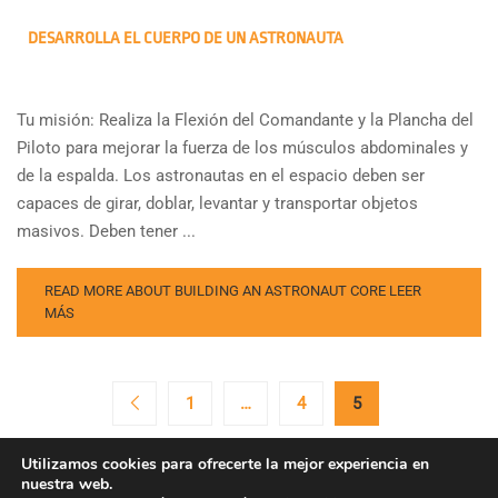
DESARROLLA EL CUERPO DE UN ASTRONAUTA
Tu misión: Realiza la Flexión del Comandante y la Plancha del
Piloto para mejorar la fuerza de los músculos abdominales y
de la espalda. Los astronautas en el espacio deben ser
capaces de girar, doblar, levantar y transportar objetos
masivos. Deben tener ...
READ MORE ABOUT BUILDING AN ASTRONAUT CORE
LEER
MÁS
1
…
4
5
Utilizamos cookies para ofrecerte la mejor experiencia en
nuestra web.