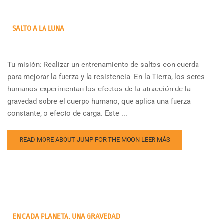
SALTO A LA LUNA
Tu misión: Realizar un entrenamiento de saltos con cuerda
para mejorar la fuerza y la resistencia. En la Tierra, los seres
humanos experimentan los efectos de la atracción de la
gravedad sobre el cuerpo humano, que aplica una fuerza
constante, o efecto de carga. Este ...
READ MORE ABOUT JUMP FOR THE MOON
LEER MÁS
EN CADA PLANETA, UNA GRAVEDAD