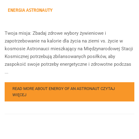
ENERGIA ASTRONAUTY
Twoja misja: Zbadaj zdrowe wybory żywieniowe i
zapotrzebowanie na kalorie dla życia na ziemi vs. życie w
kosmosie Astronauci mieszkający na Międzynarodowej Stacji
Kosmicznej potrzebują zbilansowanych posiłków, aby
zaspokoić swoje potrzeby energetyczne i zdrowotne podczas
...
READ MORE ABOUT ENERGY OF AN ASTRONAUT
CZYTAJ
WIĘCEJ