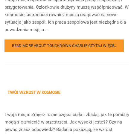
przygotowania. Członkowie drużyny muszą współpracować. W
kosmosie, astronauci również muszą reagować na nowe
sytuacje jako zespół. Ich praca zespołowa jest niezbędna dla
powodzenia misji, a ...
READ MORE ABOUT TOUCHDOWN CHARLIE
CZYTAJ WIĘCEJ
TWÓJ WZROST W KOSMOSIE
Twoja misja: Zmierz różne części ciała i zbadaj, jak te pomiary
mogą się zmienić w przestrzeni. Jak wysoki jesteś? Czy na
pewno znasz odpowiedź? Badania pokazują, że wzrost