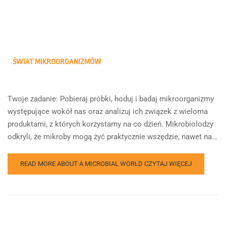
ŚWIAT MIKROORGANIZMÓW
Twoje zadanie: Pobieraj próbki, hoduj i badaj mikroorganizmy
występujące wokół nas oraz analizuj ich związek z wieloma
produktami, z których korzystamy na co dzień. Mikrobiolodzy
odkryli, że mikroby mogą żyć praktycznie wszędzie, nawet na…
READ MORE ABOUT A MICROBIAL WORLD
CZYTAJ WIĘCEJ