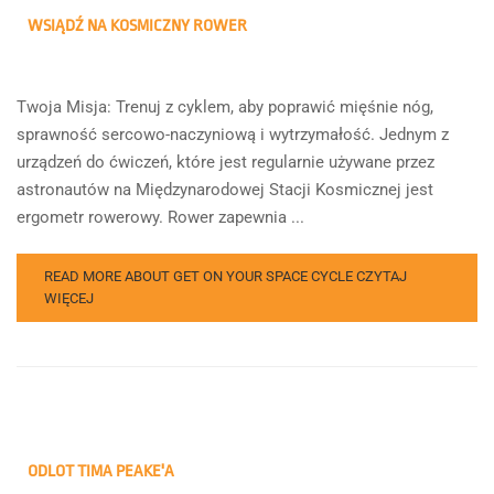
WSIĄDŹ NA KOSMICZNY ROWER
Twoja Misja: Trenuj z cyklem, aby poprawić mięśnie nóg,
sprawność sercowo-naczyniową i wytrzymałość. Jednym z
urządzeń do ćwiczeń, które jest regularnie używane przez
astronautów na Międzynarodowej Stacji Kosmicznej jest
ergometr rowerowy. Rower zapewnia ...
READ MORE ABOUT GET ON YOUR SPACE CYCLE
CZYTAJ
WIĘCEJ
ODLOT TIMA PEAKE'A