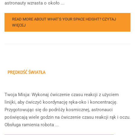
astronauty wzrasta o około ...
READ MORE ABOUT WHAT’S YOUR SPACE HEIGHT?
CZYTAJ
WIĘCEJ
PRĘDKOŚĆ ŚWIATŁA
Twoja Misja: Wykonaj ćwiczenie czasu reakcji z użyciem
linijki, aby ćwiczyć koordynację ręka-oko i koncentrację.
Przygotowując się do podróży kosmicznej, astronauci
poświęcają wiele godzin na ćwiczenie czasu reakcji rąk i oczu.
Obsługa ramienia robota ...