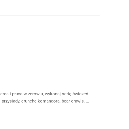
serca i płuca w zdrowiu, wykonaj serię ćwiczeń
przysiady, crunche komandora, bear crawls, ...