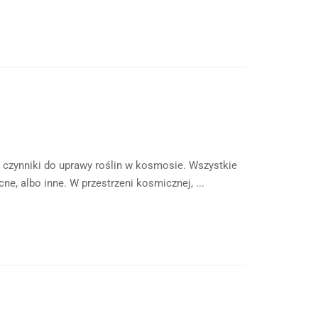
te czynniki do uprawy roślin w kosmosie. Wszystkie
e, albo inne. W przestrzeni kosmicznej, ...