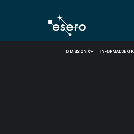
O MISSION X
INFORMACJE O 