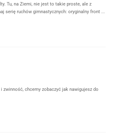
Tu, na Ziemi, nie jest to takie proste, ale z
j serię ruchów gimnastycznych: oryginalny front ...
 i zwinność, chcemy zobaczyć jak nawigujesz do