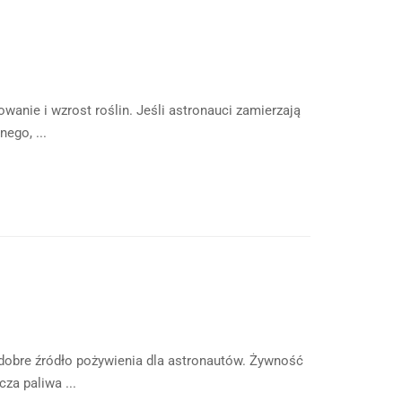
owanie i wzrost roślin. Jeśli astronauci zamierzają
ego, ...
 dobre źródło pożywienia dla astronautów. Żywność
za paliwa ...