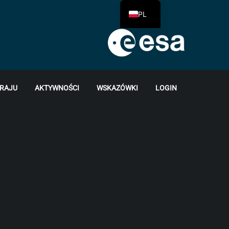
PL
KRAJU
AKTYWNOŚCI
WSKAZÓWKI
LOGIN