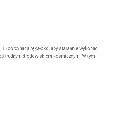
 i koordynacji ręka-oko, aby starannie wykonać
przed trudnym środowiskiem kosmicznym. W tym