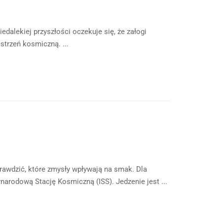
edalekiej przyszłości oczekuje się, że załogi
trzeń kosmiczną. ...
rawdzić, które zmysły wpływają na smak. Dla
narodową Stację Kosmiczną (ISS). Jedzenie jest ...