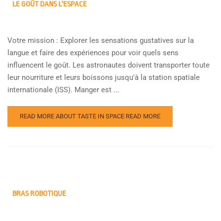
LE GOÛT DANS L'ESPACE
Votre mission : Explorer les sensations gustatives sur la
langue et faire des expériences pour voir quels sens
influencent le goût. Les astronautes doivent transporter toute
leur nourriture et leurs boissons jusqu'à la station spatiale
internationale (ISS). Manger est ...
READ MORE ABOUT TASTE IN SPACE
READ MORE
BRAS ROBOTIQUE