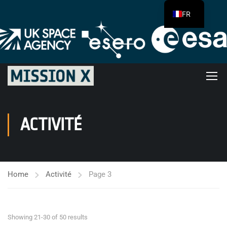
FR
ACTIVITÉ
Home
Activité
Page 3
Showing 21-30 of 50 results