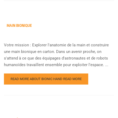
MAIN BIONIQUE
Votre mission : Explorer l'anatomie de la main et construire
une main bionique en carton. Dans un avenir proche, on
s'attend à ce que des équipages d'astronautes et de robots
humanoïdes travaillent ensemble pour exploiter l'espace. ...
READ MORE ABOUT BIONIC HAND
READ MORE