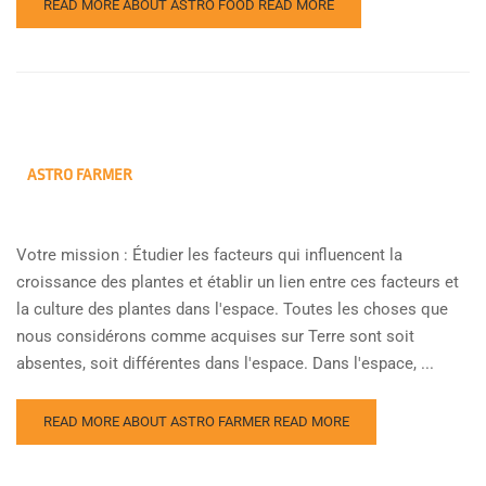
READ MORE ABOUT ASTRO FOOD
READ MORE
ASTRO FARMER
Votre mission : Étudier les facteurs qui influencent la
croissance des plantes et établir un lien entre ces facteurs et
la culture des plantes dans l'espace. Toutes les choses que
nous considérons comme acquises sur Terre sont soit
absentes, soit différentes dans l'espace. Dans l'espace, ...
READ MORE ABOUT ASTRO FARMER
READ MORE