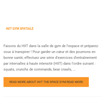
HIIT GYM SPATIALE
Faisons du HIIT dans la salle de gym de l'espace et préparez-
vous à transpirer ! Pour garder un cœur et des poumons en
bonne santé, effectuez une série d'exercices d'entraînement
par intervalles à haute intensité (HIIT) dans l'ordre suivant :
squats, crunchs de commande, bear crawls, ...
READ MORE ABOUT HIIT THE SPACE GYM
READ MORE