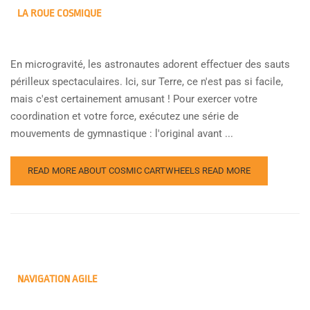
LA ROUE COSMIQUE
En microgravité, les astronautes adorent effectuer des sauts
périlleux spectaculaires. Ici, sur Terre, ce n'est pas si facile,
mais c'est certainement amusant ! Pour exercer votre
coordination et votre force, exécutez une série de
mouvements de gymnastique : l'original avant ...
READ MORE ABOUT COSMIC CARTWHEELS
READ MORE
NAVIGATION AGILE