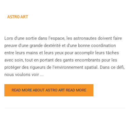
ASTRO ART
Lors d'une sortie dans l'espace, les astronautes doivent faire
preuve d'une grande dextérité et d'une bonne coordination
entre leurs mains et leurs yeux pour accomplir leurs tâches
avec soin, tout en portant des gants encombrants pour les
protéger des rigueurs de l'environnement spatial. Dans ce défi,
nous voulons voir ...
READ MORE ABOUT ASTRO ART
READ MORE