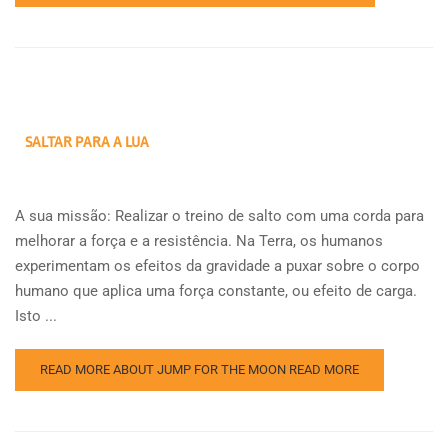
SALTAR PARA A LUA
A sua missão: Realizar o treino de salto com uma corda para
melhorar a força e a resistência. Na Terra, os humanos
experimentam os efeitos da gravidade a puxar sobre o corpo
humano que aplica uma força constante, ou efeito de carga.
Isto ...
READ MORE ABOUT JUMP FOR THE MOON
READ MORE