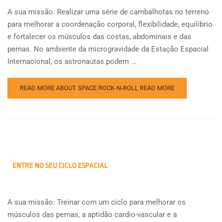
A sua missão: Realizar uma série de cambalhotas no terreno
para melhorar a coordenação corporal, flexibilidade, equilíbrio
e fortalecer os músculos das costas, abdominais e das
pernas. No ambiente da microgravidade da Estação Espacial
Internacional, os astronautas podem ...
READ MORE ABOUT SPACE ROCK-N-ROLL
READ MORE
ENTRE NO SEU CICLO ESPACIAL
A sua missão: Treinar com um ciclo para melhorar os
músculos das pernas, a aptidão cardio-vascular e a