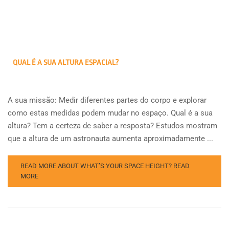
QUAL É A SUA ALTURA ESPACIAL?
A sua missão: Medir diferentes partes do corpo e explorar
como estas medidas podem mudar no espaço. Qual é a sua
altura? Tem a certeza de saber a resposta? Estudos mostram
que a altura de um astronauta aumenta aproximadamente ...
READ MORE ABOUT WHAT’S YOUR SPACE HEIGHT?
READ
MORE