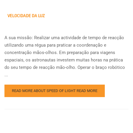
VELOCIDADE DA LUZ
A sua missão: Realizar uma actividade de tempo de reacção
utilizando uma régua para praticar a coordenação e
concentração mãos-olhos. Em preparação para viagens
espaciais, os astronautas investem muitas horas na prática
do seu tempo de reacção mão-olho. Operar o braço robótico
...
READ MORE ABOUT SPEED OF LIGHT
READ MORE