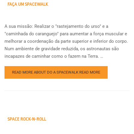
FAÇA UM SPACEWALK
A sua missão: Realizar o "rastejamento do urso" e a
"caminhada do caranguejo" para aumentar a força muscular e
melhorar a coordenação da parte superior e inferior do corpo.
Num ambiente de gravidade reduzida, os astronautas são
incapazes de caminhar como o fazem na Terra. …
READ MORE ABOUT DO A SPACEWALK
READ MORE
SPACE ROCK-N-ROLL