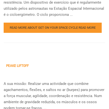
resistência. Um dispositivo de exercício que é regularmente
utilizado pelos astronautas na Estação Espacial Internacional
é o cicloergómetro. O ciclo proporciona ...
READ MORE ABOUT GET ON YOUR SPACE CYCLE
READ MORE
PEAKE LIFTOFF
A sua missão: Realizar uma actividade que combine
agachamentos, flexões, e saltos no ar (burpes) para promover
a força muscular, agilidade, coordenação e resistência. Num
ambiente de gravidade reduzida, os músculos e os ossos
podem tornar-se fracos, ...