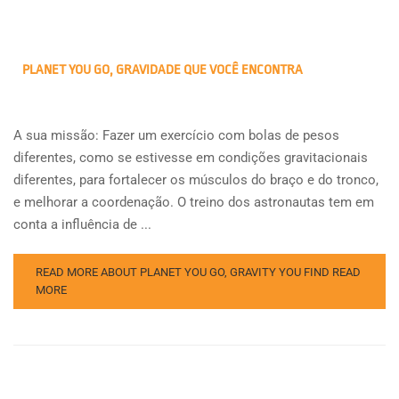
PLANET YOU GO, GRAVIDADE QUE VOCÊ ENCONTRA
A sua missão: Fazer um exercício com bolas de pesos
diferentes, como se estivesse em condições gravitacionais
diferentes, para fortalecer os músculos do braço e do tronco,
e melhorar a coordenação. O treino dos astronautas tem em
conta a influência de ...
READ MORE ABOUT PLANET YOU GO, GRAVITY YOU FIND
READ
MORE