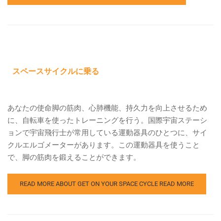
スペースサイクルに乗る
あなたの使命脚の筋肉、心肺機能、持久力を向上させるため
に、自転車を使ったトレーニングを行う。国際宇宙ステーシ
ョンで宇宙飛行士が常用している運動器具のひとつに、サイ
クルエルゴメーターがあります。この運動器具を使うこと
で、脚の筋肉を鍛えることができます。
READ MORE ABOUT GET ON YOUR SPACE CYCLE
READ MORE