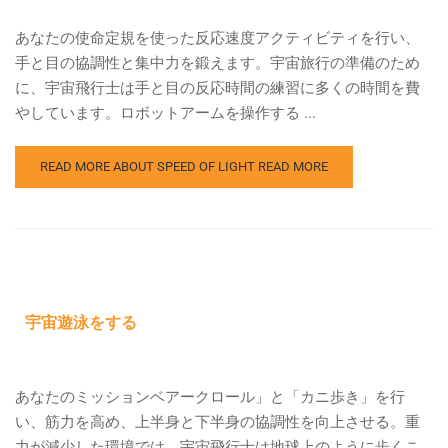
あなたの使命定規を使った反応速度アクティビティを行い、
手と目の協調性と集中力を鍛えます。宇宙旅行の準備のため
に、宇宙飛行士は手と目の反応時間の練習に多くの時間を費
やしています。ロボットアームを操作する ...
READ MORE ABOUT SPEED OF LIGHT
READ MORE
宇宙遊泳をする
あなたのミッションベアークロール」と「カニ歩き」を行
い、筋力を高め、上半身と下半身の協調性を向上させる。重
力が減少した環境では、宇宙飛行士は地球上のように歩くこ