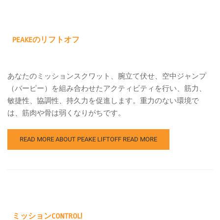
PEAKEのリフトオフ
あなたのミッションスクワット、腕立て伏せ、空中ジャンプ
（バーピー）を組み合わせたアクティビティを行い、筋力、
敏捷性、協調性、持久力を促進します。重力のない環境で
は、筋肉や骨は弱くなりがちです。
READ MORE ABOUT PEAKE LIFTOFF
READ MORE
ミッションCONTROL!