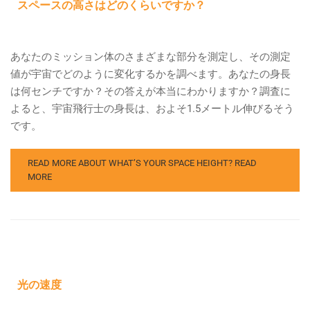
スペースの高さはどのくらいですか？
あなたのミッション体のさまざまな部分を測定し、その測定
値が宇宙でどのように変化するかを調べます。あなたの身長
は何センチですか？その答えが本当にわかりますか？調査に
よると、宇宙飛行士の身長は、およそ1.5メートル伸びるそう
です。
READ MORE ABOUT WHAT’S YOUR SPACE HEIGHT?
READ
MORE
光の速度