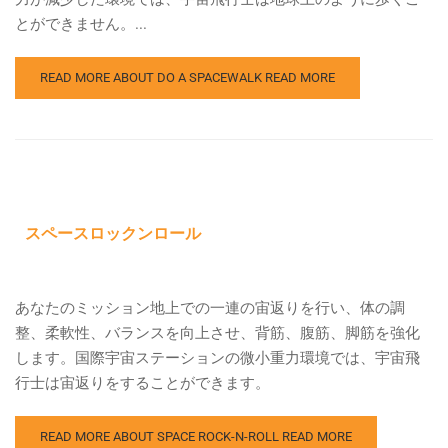
とができません。...
READ MORE ABOUT DO A SPACEWALK
READ MORE
スペースロックンロール
あなたのミッション地上での一連の宙返りを行い、体の調
整、柔軟性、バランスを向上させ、背筋、腹筋、脚筋を強化
します。国際宇宙ステーションの微小重力環境では、宇宙飛
行士は宙返りをすることができます。
READ MORE ABOUT SPACE ROCK-N-ROLL
READ MORE