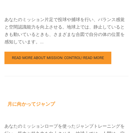
あなたのミッション片足で投球や捕球を行い、バランス感覚
と空間認識能力を向上させる。地球上では、静止していると
きも動いているときも、さまざまな合図で自分の体の位置を
感知しています。...
READ MORE ABOUT MISSION: CONTROL!
READ MORE
月に向かってジャンプ
あなたのミッションロープを使ったジャンプトレーニングを