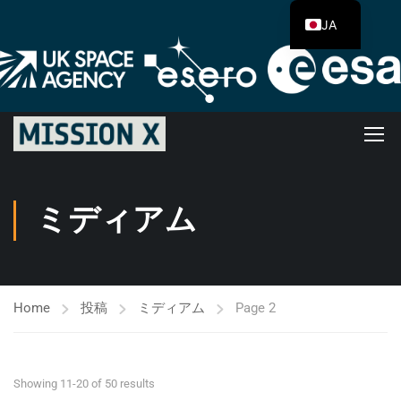
JA
ミディアム
Home
投稿
ミディアム
Page 2
Showing 11-20 of 50 results