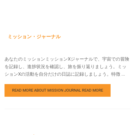
ミッション・ジャーナル
あなたのミッションミッションXジャーナルで、宇宙での冒険
を記録し、進捗状況を確認し、旅を振り返りましょう。ミッ
ションXの活動を自分だけの日誌に記録しましょう。特徴 ...
READ MORE ABOUT MISSION JOURNAL
READ MORE