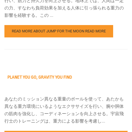
行い、筋力と持久力を向上させる。地球上では、人間は一定
の力、すなわち負荷効果を加える人体に引っ張られる重力の
影響を経験する。この ...
READ MORE ABOUT JUMP FOR THE MOON
READ MORE
PLANET YOU GO, GRAVITY YOU FIND
あなたのミッション異なる重量のボールを使って、あたかも
異なる重力環境にいるようなエクササイズを行い、腕や胴体
の筋肉を強化し、コーディネーションを向上させる。宇宙飛
行士のトレーニングは、重力による影響を考慮し...