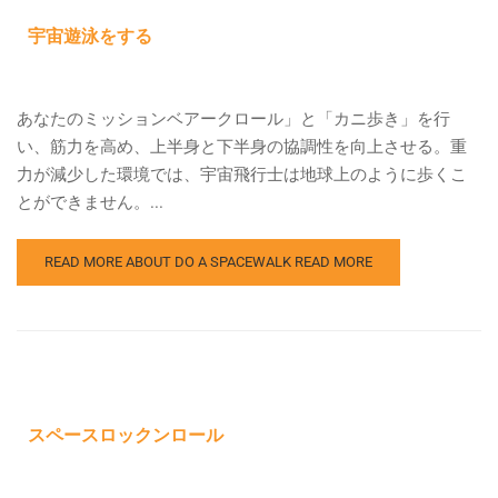
宇宙遊泳をする
あなたのミッションベアークロール」と「カニ歩き」を行
い、筋力を高め、上半身と下半身の協調性を向上させる。重
力が減少した環境では、宇宙飛行士は地球上のように歩くこ
とができません。...
READ MORE ABOUT DO A SPACEWALK
READ MORE
スペースロックンロール