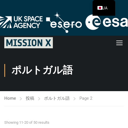
JA
ポルトガル語
Home
投稿
ポルトガル語
Page 2
Showing 11-20 of 50 results