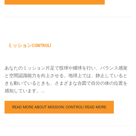
ミッションCONTROL!
あなたのミッション片足で投球や捕球を行い、バランス感覚
と空間認識能力を向上させる。地球上では、静止していると
きも動いているときも、さまざまな合図で自分の体の位置を
感知しています。...
READ MORE ABOUT MISSION: CONTROL!
READ MORE