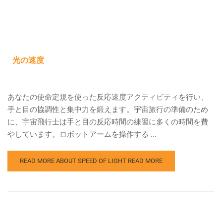
光の速度
あなたの使命定規を使った反応速度アクティビティを行い、
手と目の協調性と集中力を鍛えます。宇宙旅行の準備のため
に、宇宙飛行士は手と目の反応時間の練習に多くの時間を費
やしています。ロボットアームを操作する ...
READ MORE ABOUT SPEED OF LIGHT
READ MORE