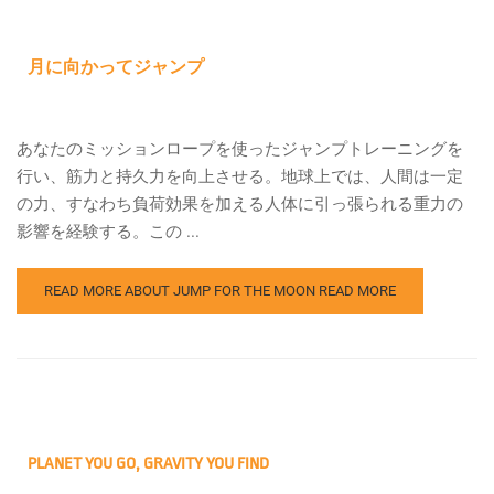
月に向かってジャンプ
あなたのミッションロープを使ったジャンプトレーニングを
行い、筋力と持久力を向上させる。地球上では、人間は一定
の力、すなわち負荷効果を加える人体に引っ張られる重力の
影響を経験する。この ...
READ MORE ABOUT JUMP FOR THE MOON
READ MORE
PLANET YOU GO, GRAVITY YOU FIND