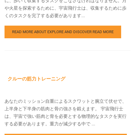
に、歩いて収集するタスクをこなさなければなりません。月
や火星を探索するために、宇宙飛行士は、収集するために歩
くのタスクを完了する必要があります...
READ MORE ABOUT EXPLORE AND DISCOVER
READ MORE
クルーの筋力トレーニング
あなたのミッション自重によるスクワットと腕立て伏せで、
上半身と下半身の筋肉と骨の強さを鍛えます。 宇宙飛行士
は、宇宙で強い筋肉と骨を必要とする物理的なタスクを実行
する必要があります。重力が減少する中で ...