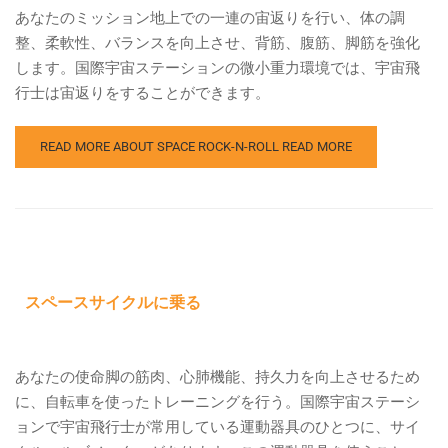
あなたのミッション地上での一連の宙返りを行い、体の調
整、柔軟性、バランスを向上させ、背筋、腹筋、脚筋を強化
します。国際宇宙ステーションの微小重力環境では、宇宙飛
行士は宙返りをすることができます。
READ MORE ABOUT SPACE ROCK-N-ROLL
READ MORE
スペースサイクルに乗る
あなたの使命脚の筋肉、心肺機能、持久力を向上させるため
に、自転車を使ったトレーニングを行う。国際宇宙ステーシ
ョンで宇宙飛行士が常用している運動器具のひとつに、サイ