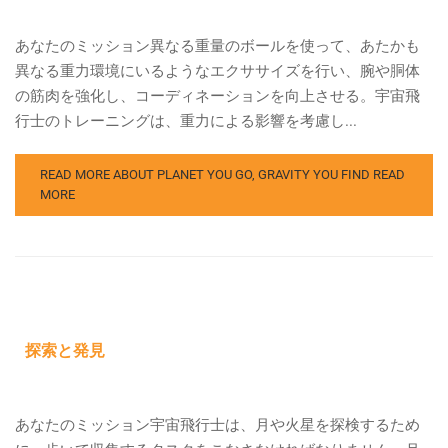
あなたのミッション異なる重量のボールを使って、あたかも
異なる重力環境にいるようなエクササイズを行い、腕や胴体
の筋肉を強化し、コーディネーションを向上させる。宇宙飛
行士のトレーニングは、重力による影響を考慮し...
READ MORE ABOUT PLANET YOU GO, GRAVITY YOU FIND
READ
MORE
探索と発見
あなたのミッション宇宙飛行士は、月や火星を探検するため