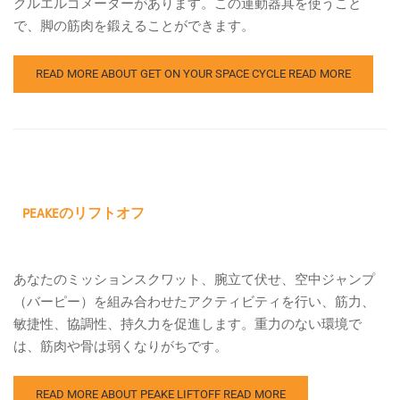
クルエルゴメーターがあります。この運動器具を使うこと
で、脚の筋肉を鍛えることができます。
READ MORE ABOUT GET ON YOUR SPACE CYCLE
READ MORE
PEAKEのリフトオフ
あなたのミッションスクワット、腕立て伏せ、空中ジャンプ
（バーピー）を組み合わせたアクティビティを行い、筋力、
敏捷性、協調性、持久力を促進します。重力のない環境で
は、筋肉や骨は弱くなりがちです。
READ MORE ABOUT PEAKE LIFTOFF
READ MORE