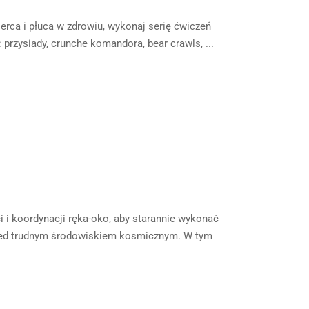
serca i płuca w zdrowiu, wykonaj serię ćwiczeń
przysiady, crunche komandora, bear crawls, ...
 i koordynacji ręka-oko, aby starannie wykonać
przed trudnym środowiskiem kosmicznym. W tym