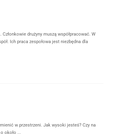
a. Członkowie drużyny muszą współpracować. W
ół. Ich praca zespołowa jest niezbędna dla
zmienić w przestrzeni. Jak wysoki jesteś? Czy na
o około ...