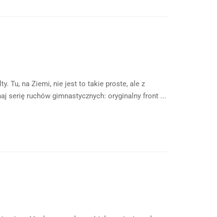
Tu, na Ziemi, nie jest to takie proste, ale z
j serię ruchów gimnastycznych: oryginalny front ...