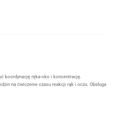
zyć koordynację ręka-oko i koncentrację.
dzin na ćwiczenie czasu reakcji rąk i oczu. Obsługa