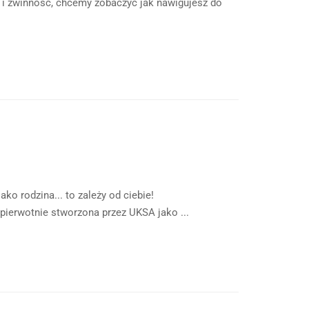
 i zwinność, chcemy zobaczyć jak nawigujesz do
ako rodzina... to zależy od ciebie!
ierwotnie stworzona przez UKSA jako ...