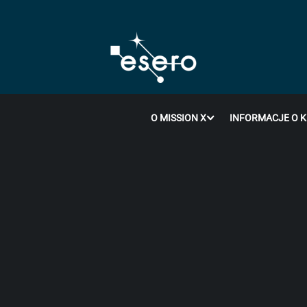
O MISSION X
INFORMACJE O 