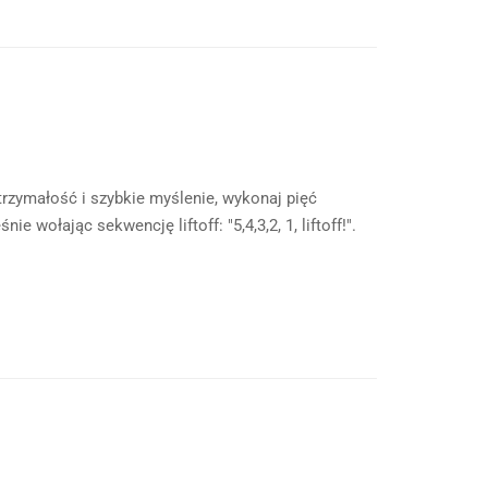
trzymałość i szybkie myślenie, wykonaj pięć
wołając sekwencję liftoff: "5,4,3,2, 1, liftoff!".