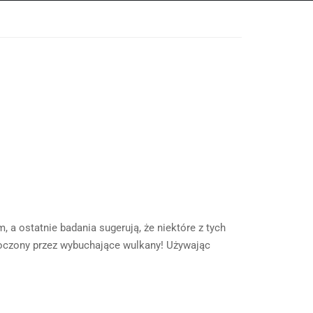
 a ostatnie badania sugerują, że niektóre z tych
toczony przez wybuchające wulkany! Używając