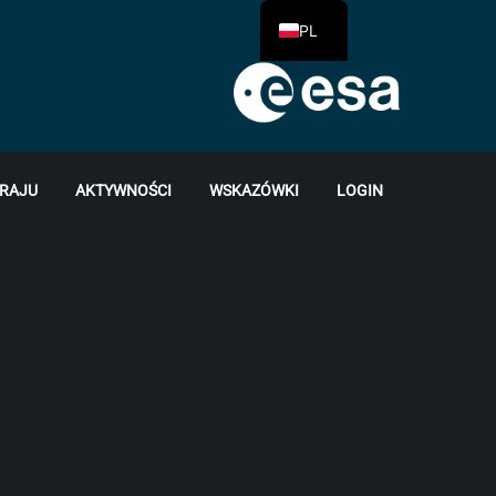
PL
KRAJU
AKTYWNOŚCI
WSKAZÓWKI
LOGIN